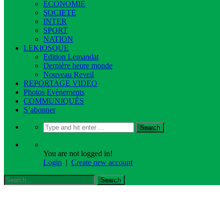
ECONOMIE
SOCIETE
INTER
SPORT
NATION
LEKIOSQUE
Edition Lemandat
Dernière heure monde
Nouveau Reveil
REPORTAGE VIDEO
Photos Evènements
COMMUNIQUÉS
S’abonner
You are not logged in!
Login
|
Create new account