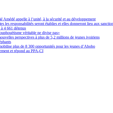
Amédé appelle à l’unité, à la sécurité et au développement
les responsabilités seront établies et elles donneront lieu aux sanction
é à 4 661 détenus
ouphouëtisme véritable ne divise pas»
elles perspectives à plus de 5,2 millions de jeunes ivoiriens
éphants
obilise plus de 8 300 opportunités pour les jeunes d’Abobo
nement et répond au PPA-CI