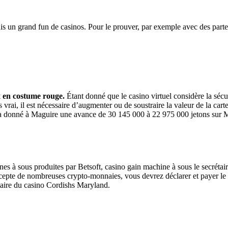
uis un grand fun de casinos. Pour le prouver, par exemple avec des parten
x en costume rouge.
Étant donné que le casino virtuel considère la sécu
rs vrai, il est nécessaire d’augmenter ou de soustraire la valeur de la ca
 a donné à Maguire une avance de 30 145 000 à 22 975 000 jetons sur Mor
es à sous produites par Betsoft, casino gain machine à sous le secrétair
ccepte de nombreuses crypto-monnaies, vous devrez déclarer et payer le
étaire du casino Cordishs Maryland.