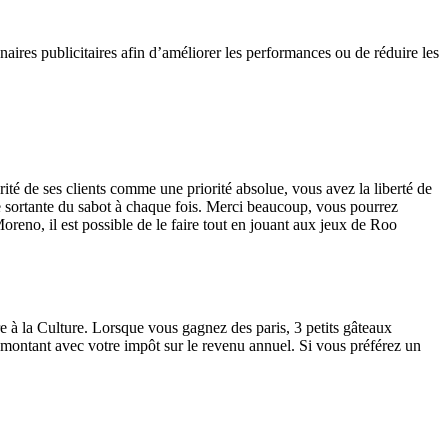
aires publicitaires afin d’améliorer les performances ou de réduire les
rité de ses clients comme une priorité absolue, vous avez la liberté de
rte sortante du sabot à chaque fois. Merci beaucoup, vous pourrez
eno, il est possible de le faire tout en jouant aux jeux de Roo
e à la Culture. Lorsque vous gagnez des paris, 3 petits gâteaux
 montant avec votre impôt sur le revenu annuel. Si vous préférez un