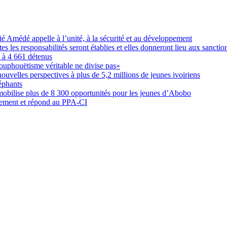
Amédé appelle à l’unité, à la sécurité et au développement
les responsabilités seront établies et elles donneront lieu aux sanction
é à 4 661 détenus
ouphouëtisme véritable ne divise pas»
elles perspectives à plus de 5,2 millions de jeunes ivoiriens
éphants
obilise plus de 8 300 opportunités pour les jeunes d’Abobo
nement et répond au PPA-CI