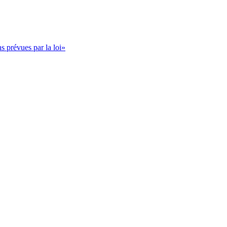
s prévues par la loi»