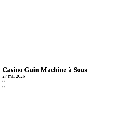
Casino Gain Machine à Sous
27 mai 2026
0
0