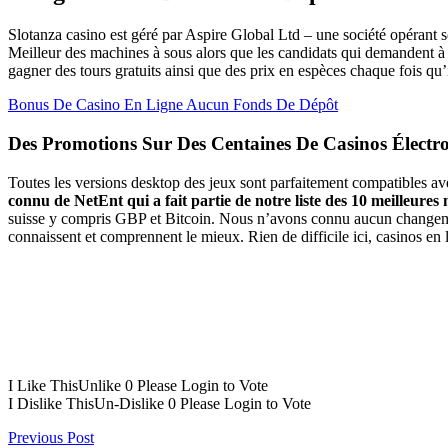
Slotanza casino est géré par Aspire Global Ltd – une société opérant s
Meilleur des machines à sous alors que les candidats qui demandent à s
gagner des tours gratuits ainsi que des prix en espèces chaque fois qu
Bonus De Casino En Ligne Aucun Fonds De Dépôt
Des Promotions Sur Des Centaines De Casinos Électr
Toutes les versions desktop des jeux sont parfaitement compatibles av
connu de NetEnt qui a fait partie de notre liste des 10 meilleur
suisse y compris GBP et Bitcoin. Nous n’avons connu aucun changement 
connaissent et comprennent le mieux. Rien de difficile ici, casinos en l
I Like This
Unlike
0
Please Login to Vote
I Dislike This
Un-Dislike
0
Please Login to Vote
Previous Post