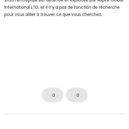
2026 l’entreprise est détenue et exploitée par Aspire Global
International LTD, et il n’y a pas de fonction de recherche
pour vous aider à trouver ce que vous cherchez.
0
0