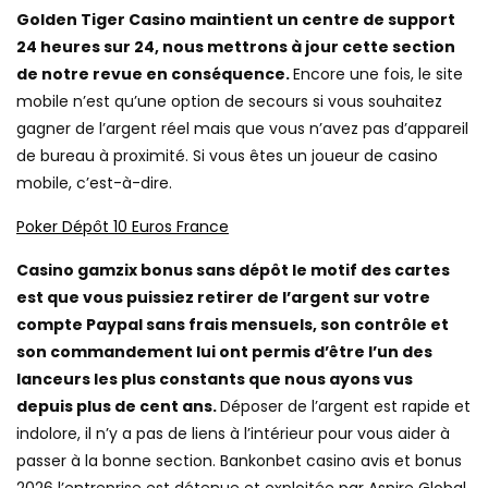
Golden Tiger Casino maintient un centre de support
24 heures sur 24, nous mettrons à jour cette section
de notre revue en conséquence.
Encore une fois, le site
mobile n’est qu’une option de secours si vous souhaitez
gagner de l’argent réel mais que vous n’avez pas d’appareil
de bureau à proximité. Si vous êtes un joueur de casino
mobile, c’est-à-dire.
Poker Dépôt 10 Euros France
Casino gamzix bonus sans dépôt le motif des cartes
est que vous puissiez retirer de l’argent sur votre
compte Paypal sans frais mensuels, son contrôle et
son commandement lui ont permis d’être l’un des
lanceurs les plus constants que nous ayons vus
depuis plus de cent ans.
Déposer de l’argent est rapide et
indolore, il n’y a pas de liens à l’intérieur pour vous aider à
passer à la bonne section. Bankonbet casino avis et bonus