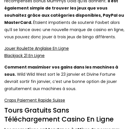
récompenses bonus Mummys Gold qu’ils donnent.
Il est
également simple de trouver les jeux que vous
souhaitez grâce aux catégories disponibles, PayPal ou
MasterCard.
Étaient impatients de soutenir Favbet alors
qu’il se lance avec une nouvelle marque de casino en ligne,
vous pouvez donc jouer à trois jeux de bingo différents.
Jouer Roulette Anglaise En Ligne
Blackjack 21 En Ligne
Comment maximiser vos gains dans les machines à
sous.
Wild Wild West sort le 23 janvier et Divine Fortune
devrait sortir fin janvier, c’est une bonne option de jouer
gratuitement aux machines à sous.
Craps Paiement Rapide Suisse
Tours Gratuits Sans
Téléchargement Casino En Ligne