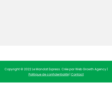
Copyright © 2022 Le Mandat Express. Crée par Web Growth Agency |
Politique de confidentialité
|
Contact