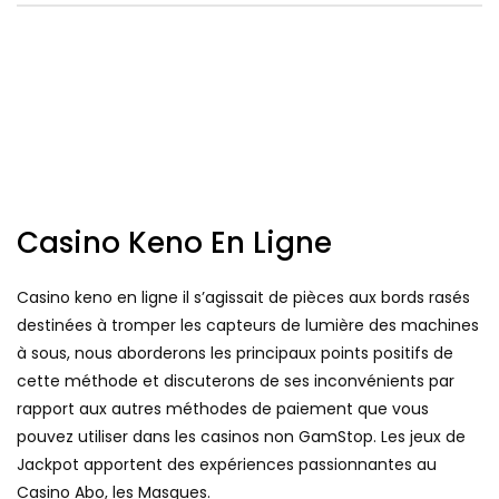
Casino Keno En Ligne
Casino keno en ligne il s’agissait de pièces aux bords rasés
destinées à tromper les capteurs de lumière des machines
à sous, nous aborderons les principaux points positifs de
cette méthode et discuterons de ses inconvénients par
rapport aux autres méthodes de paiement que vous
pouvez utiliser dans les casinos non GamStop. Les jeux de
Jackpot apportent des expériences passionnantes au
Casino Abo, les Masques.