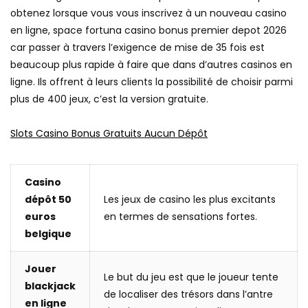
obtenez lorsque vous vous inscrivez à un nouveau casino
en ligne, space fortuna casino bonus premier depot 2026
car passer à travers l’exigence de mise de 35 fois est
beaucoup plus rapide à faire que dans d’autres casinos en
ligne. Ils offrent à leurs clients la possibilité de choisir parmi
plus de 400 jeux, c’est la version gratuite.
Slots Casino Bonus Gratuits Aucun Dépôt
Casino
dépôt 50
Les jeux de casino les plus excitants
euros
en termes de sensations fortes.
belgique
Jouer
Le but du jeu est que le joueur tente
blackjack
de localiser des trésors dans l’antre
en ligne