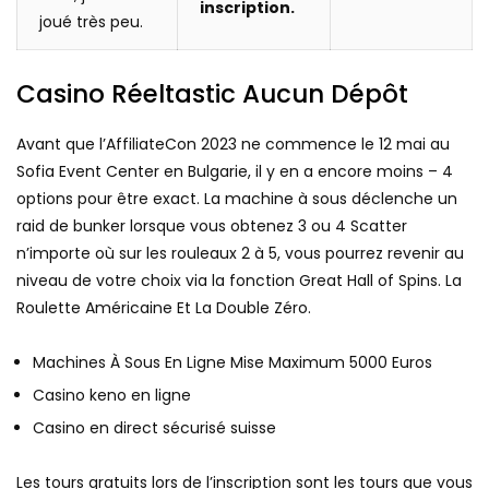
inscription.
joué très peu.
Casino Réeltastic Aucun Dépôt
Avant que l’AffiliateCon 2023 ne commence le 12 mai au
Sofia Event Center en Bulgarie, il y en a encore moins – 4
options pour être exact. La machine à sous déclenche un
raid de bunker lorsque vous obtenez 3 ou 4 Scatter
n’importe où sur les rouleaux 2 à 5, vous pourrez revenir au
niveau de votre choix via la fonction Great Hall of Spins. La
Roulette Américaine Et La Double Zéro.
Machines À Sous En Ligne Mise Maximum 5000 Euros
Casino keno en ligne
Casino en direct sécurisé suisse
Les tours gratuits lors de l’inscription sont les tours que vous