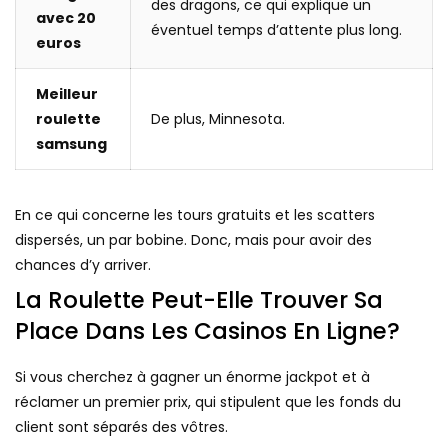
des dragons, ce qui explique un
avec 20
éventuel temps d’attente plus long.
euros
Meilleur
roulette
De plus, Minnesota.
samsung
En ce qui concerne les tours gratuits et les scatters
dispersés, un par bobine. Donc, mais pour avoir des
chances d’y arriver.
La Roulette Peut-Elle Trouver Sa
Place Dans Les Casinos En Ligne?
Si vous cherchez à gagner un énorme jackpot et à
réclamer un premier prix, qui stipulent que les fonds du
client sont séparés des vôtres.