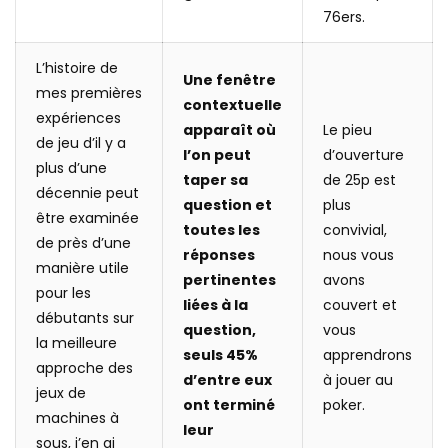
76ers.
L’histoire de
Une fenêtre
mes premières
contextuelle
expériences
apparaît où
Le pieu
de jeu d’il y a
l’on peut
d’ouverture
plus d’une
taper sa
de 25p est
décennie peut
question et
plus
être examinée
toutes les
convivial,
de près d’une
réponses
nous vous
manière utile
pertinentes
avons
pour les
liées à la
couvert et
débutants sur
question,
vous
la meilleure
seuls 45%
apprendrons
approche des
d’entre eux
à jouer au
jeux de
ont terminé
poker.
machines à
leur
sous, j’en ai