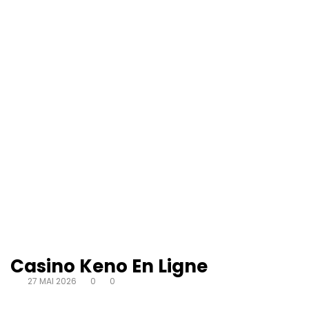
Casino Keno En Ligne
27 MAI 2026
0
0