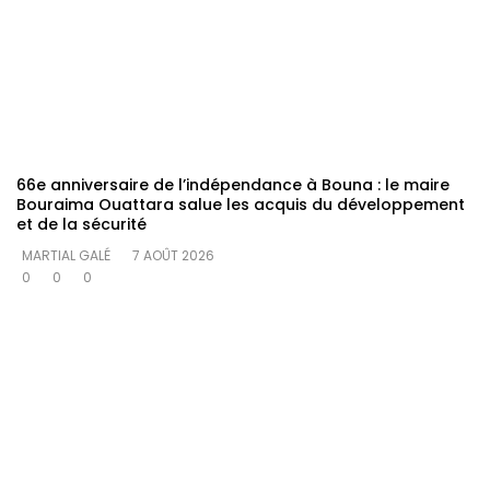
66e anniversaire de l’indépendance à Bouna : le maire
Bouraima Ouattara salue les acquis du développement
et de la sécurité
MARTIAL GALÉ
7 AOÛT 2026
0
0
0