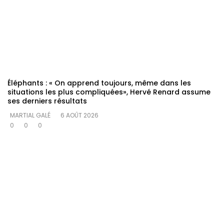
Éléphants : « On apprend toujours, même dans les
situations les plus compliquées», Hervé Renard assume
ses derniers résultats
MARTIAL GALÉ
6 AOÛT 2026
0
0
0