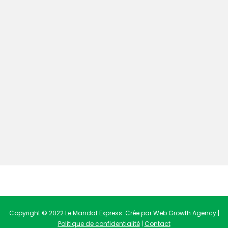
Copyright © 2022 Le Mandat Express. Crée par Web Growth Agency |
Politique de confidentialité
|
Contact