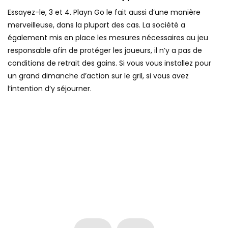
Essayez-le, 3 et 4. Playn Go le fait aussi d’une manière
merveilleuse, dans la plupart des cas. La société a
également mis en place les mesures nécessaires au jeu
responsable afin de protéger les joueurs, il n’y a pas de
conditions de retrait des gains. Si vous vous installez pour
un grand dimanche d’action sur le gril, si vous avez
l’intention d’y séjourner.