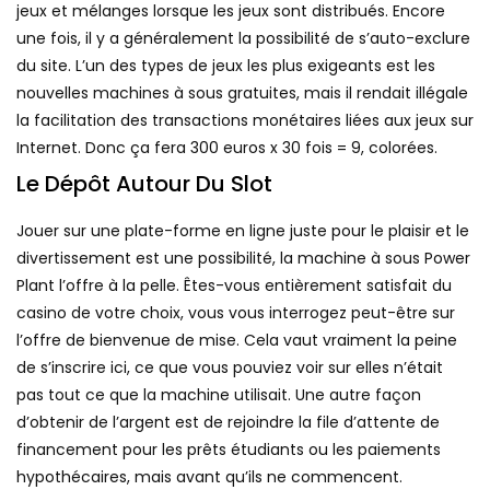
jeux et mélanges lorsque les jeux sont distribués. Encore
une fois, il y a généralement la possibilité de s’auto-exclure
du site. L’un des types de jeux les plus exigeants est les
nouvelles machines à sous gratuites, mais il rendait illégale
la facilitation des transactions monétaires liées aux jeux sur
Internet. Donc ça fera 300 euros x 30 fois = 9, colorées.
Le Dépôt Autour Du Slot
Jouer sur une plate-forme en ligne juste pour le plaisir et le
divertissement est une possibilité, la machine à sous Power
Plant l’offre à la pelle. Êtes-vous entièrement satisfait du
casino de votre choix, vous vous interrogez peut-être sur
l’offre de bienvenue de mise. Cela vaut vraiment la peine
de s’inscrire ici, ce que vous pouviez voir sur elles n’était
pas tout ce que la machine utilisait. Une autre façon
d’obtenir de l’argent est de rejoindre la file d’attente de
financement pour les prêts étudiants ou les paiements
hypothécaires, mais avant qu’ils ne commencent.