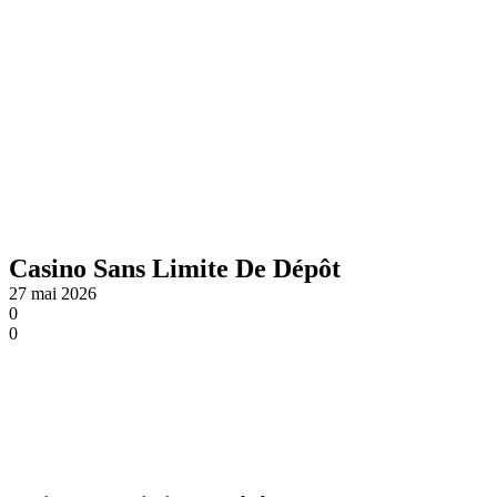
Casino Sans Limite De Dépôt
27 mai 2026
0
0