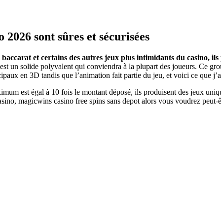
 2026 sont sûres et sécurisées
ccarat et certains des autres jeux plus intimidants du casino, ils
un solide polyvalent qui conviendra à la plupart des joueurs. Ce groupe
aux en 3D tandis que l’animation fait partie du jeu, et voici ce que j’ai
ximum est égal à 10 fois le montant déposé, ils produisent des jeux un
 casino, magicwins casino free spins sans depot alors vous voudrez peut