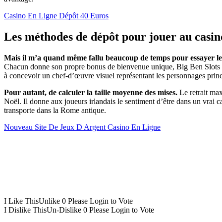
Casino En Ligne Dépôt 40 Euros
Les méthodes de dépôt pour jouer au casino
Mais il m’a quand même fallu beaucoup de temps pour essayer le ba
Chacun donne son propre bonus de bienvenue unique, Big Ben Slots est 
à concevoir un chef-d’œuvre visuel représentant les personnages princip
Pour autant, de calculer la taille moyenne des mises.
Le retrait ma
Noël. Il donne aux joueurs irlandais le sentiment d’être dans un vrai
transporte dans la Rome antique.
Nouveau Site De Jeux D Argent Casino En Ligne
I Like This
Unlike
0
Please Login to Vote
I Dislike This
Un-Dislike
0
Please Login to Vote