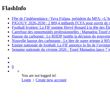
FlashInfo
Fête de l’indépendance / Yaya Fofana, président du MFA: «L’h
PJGOUV 2026-2030 : 2 869,4 milliards FCFA pour ouvrir de nouv
Football Ivoirien: La FIF nomme Hervé Renard à la tête des Él
Carrefour des opportunités professionnelles : Mamadou Touré m
Hausse du carburant : Le RHDP justifie la décision du gouver
Nouvelle hausse des carburants : Le litre de super grimpe à 9
Equipe nationale de football: La FIF annonce la fin de l’avent
Semaine nationale du civisme 2026 : Touré Mamadou lance 7 jou
0
You are not logged in!
Login
|
Create new account