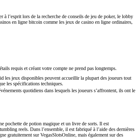
r à l’esprit lors de la recherche de conseils de jeu de poker, le lobby
casinos en ligne bitcoin comme les jeux de casino en ligne ordinaires,
détails requis et créant votre compte ne prend pas longtemps.
d les jeux disponibles peuvent accueillir la plupart des joueurs tout
que les spécifications techniques.
vénements quotidiens dans lesquels les joueurs s’affrontent, ils ont le
 pochette de potion magique et un livre de sorts. Il est
tumbling reels. Dans l’ensemble, il est fabriqué à l’aide des dernières
ligne gratuitement sur VegasSlotsOnline, mais également sur des