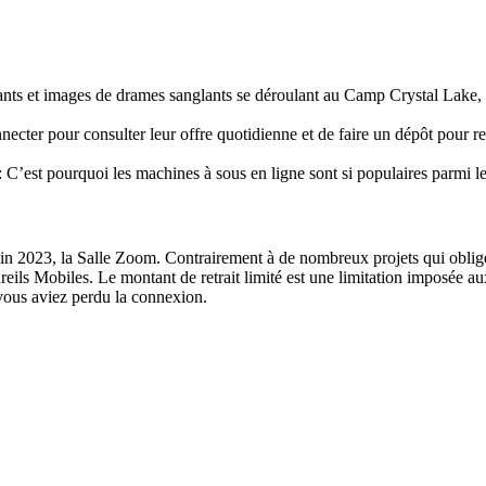
ants et images de drames sanglants se déroulant au Camp Crystal Lake, e
connecter pour consulter leur offre quotidienne et de faire un dépôt pour
: C’est pourquoi les machines à sous en ligne sont si populaires parmi l
 2023, la Salle Zoom. Contrairement à de nombreux projets qui obligeaien
s Mobiles. Le montant de retrait limité est une limitation imposée aux 
 vous aviez perdu la connexion.