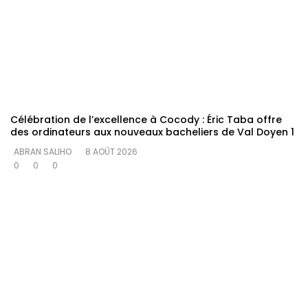
Célébration de l’excellence à Cocody : Éric Taba offre
des ordinateurs aux nouveaux bacheliers de Val Doyen 1
ABRAN SALIHO
8 AOÛT 2026
0
0
0