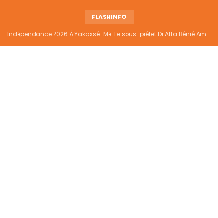
FLASHINFO
Indépendance 2026 À Yakassé-Mé: Le sous-préfet Dr Atta Bénié Amédé appelle à l’unité, à la sécurité et au développement