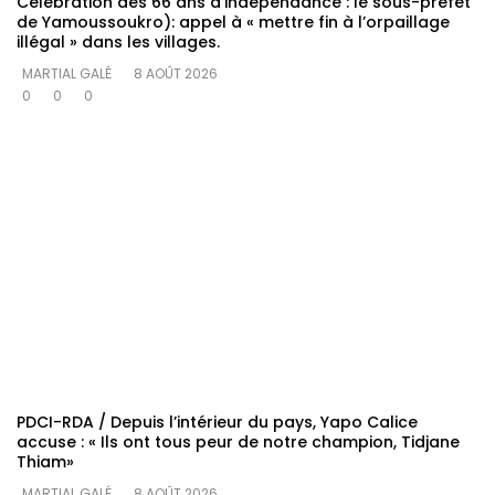
Célébration des 66 ans d’indépendance : le sous-préfet
de Yamoussoukro): appel à « mettre fin à l’orpaillage
illégal » dans les villages.
MARTIAL GALÉ
8 AOÛT 2026
0
0
0
PDCI-RDA / Depuis l’intérieur du pays, Yapo Calice
accuse : « Ils ont tous peur de notre champion, Tidjane
Thiam»
MARTIAL GALÉ
8 AOÛT 2026