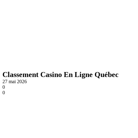
Classement Casino En Ligne Québec
27 mai 2026
0
0