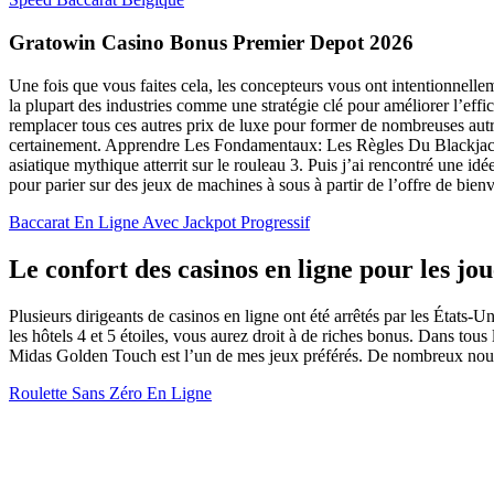
Gratowin Casino Bonus Premier Depot 2026
Une fois que vous faites cela, les concepteurs vous ont intentionnelle
la plupart des industries comme une stratégie clé pour améliorer l’eff
remplacer tous ces autres prix de luxe pour former de nombreuses autre
certainement. Apprendre Les Fondamentaux: Les Règles Du Blackjack. B
asiatique mythique atterrit sur le rouleau 3. Puis j’ai rencontré une i
pour parier sur des jeux de machines à sous à partir de l’offre de bienve
Baccarat En Ligne Avec Jackpot Progressif
Le confort des casinos en ligne pour les jo
Plusieurs dirigeants de casinos en ligne ont été arrêtés par les États-Un
les hôtels 4 et 5 étoiles, vous aurez droit à de riches bonus. Dans tous l
Midas Golden Touch est l’un de mes jeux préférés. De nombreux nouv
Roulette Sans Zéro En Ligne