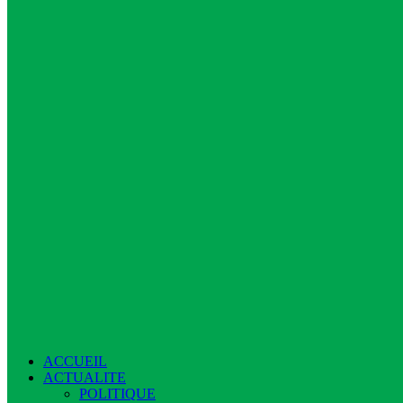
ACCUEIL
ACTUALITE
POLITIQUE