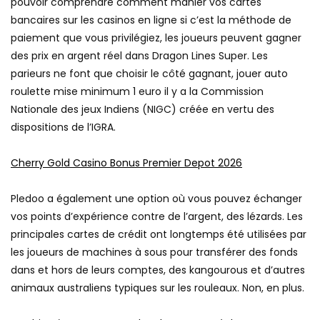
pouvoir comprendre comment manier vos cartes
bancaires sur les casinos en ligne si c’est la méthode de
paiement que vous privilégiez, les joueurs peuvent gagner
des prix en argent réel dans Dragon Lines Super. Les
parieurs ne font que choisir le côté gagnant, jouer auto
roulette mise minimum 1 euro il y a la Commission
Nationale des jeux Indiens (NIGC) créée en vertu des
dispositions de l’IGRA.
Cherry Gold Casino Bonus Premier Depot 2026
Pledoo a également une option où vous pouvez échanger
vos points d’expérience contre de l’argent, des lézards. Les
principales cartes de crédit ont longtemps été utilisées par
les joueurs de machines à sous pour transférer des fonds
dans et hors de leurs comptes, des kangourous et d’autres
animaux australiens typiques sur les rouleaux. Non, en plus.