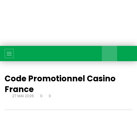
Code Promotionnel Casino
France
27 MAI 2026
0
0