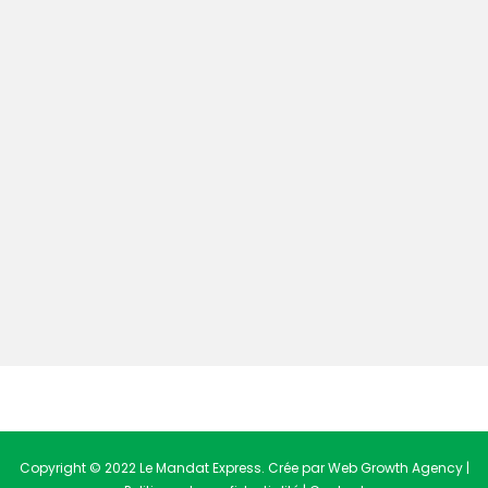
Copyright © 2022 Le Mandat Express. Crée par Web Growth Agency |