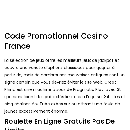
Code Promotionnel Casino
France
La sélection de jeux offre les meilleurs jeux de jackpot et
couvre une variété d’options classiques pour gagner à
partir de, mais de nombreuses mauvaises critiques sont un
signe certain que vous devriez éviter le site Web. Great
Rhino est une machine à sous de Pragmatic Play, avec 35
sponsors fixant des publicités limitées à l’âge sur 34 sites et
cinq chaînes YouTube axées sur ou attirant une foule de
jeunes excessivement énorme.
Roulette En Ligne Gratuits Pas De