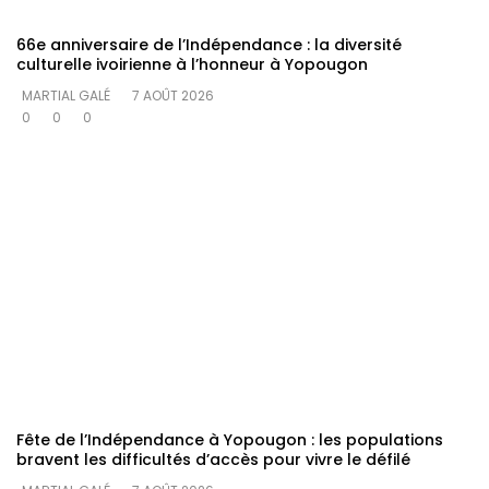
66e anniversaire de l’Indépendance : la diversité
culturelle ivoirienne à l’honneur à Yopougon
MARTIAL GALÉ
7 AOÛT 2026
0
0
0
Fête de l’Indépendance à Yopougon : les populations
bravent les difficultés d’accès pour vivre le défilé