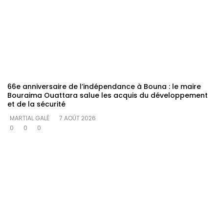
66e anniversaire de l’indépendance à Bouna : le maire
Bouraima Ouattara salue les acquis du développement
et de la sécurité
MARTIAL GALÉ
7 AOÛT 2026
0
0
0