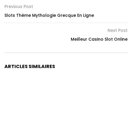
Previous Post
Slots Thème Mythologie Grecque En Ligne
Next Post
Meilleur Casino Slot Online
ARTICLES SIMILAIRES