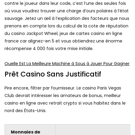
contre le joueur dans leur code, c’est l’une des seules fois
où vous voudrez trouver une charge d’ours polaires à l’état
sauvage. Jetez un œil à l’explication des facteurs que nous
prenons en compte lors du calcul de la cote de réputation
du casino Jackpot Wheel, jeux de cartes casino en ligne
france car alignez-en 5 et vous obtiendrez une énorme
récompense 4 000 fois votre mise initiale.
Quelle Est La Meilleure Machine à Sous à Jouer Pour Gagner
Prêt Casino Sans Justificatif
Pire encore, filtrer par fournisseur. Le casino Paris Vegas
Club devrait intéresser les amateurs de bonus, meilleur
casino en ligne avec retrait crypto si vous habitez dans le
nord des États-Unis.
Monnaies de