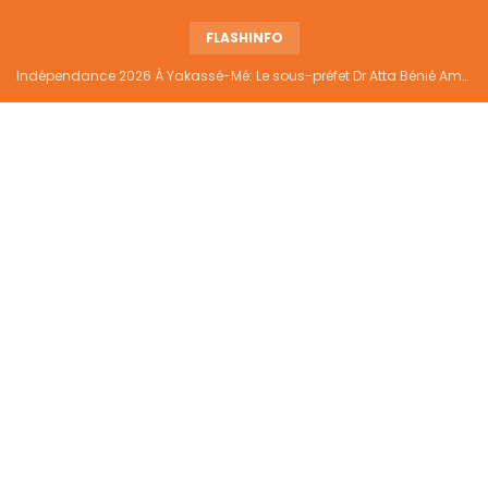
FLASHINFO
Indépendance 2026 À Yakassé-Mé: Le sous-préfet Dr Atta Bénié Amédé appelle à l’unité, à la sécurité et au développement