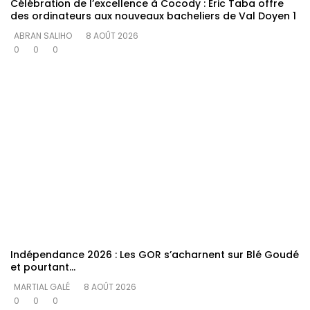
Célébration de l’excellence à Cocody : Éric Taba offre
des ordinateurs aux nouveaux bacheliers de Val Doyen 1
ABRAN SALIHO
8 AOÛT 2026
0
0
0
Indépendance 2026 : Les GOR s’acharnent sur Blé Goudé
et pourtant…
MARTIAL GALÉ
8 AOÛT 2026
0
0
0