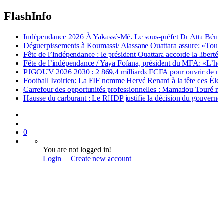
FlashInfo
Indépendance 2026 À Yakassé-Mé: Le sous-préfet Dr Atta Bénié 
Déguerpissements à Koumassi/ Alassane Ouattara assure: «Toutes 
Fête de l’Indépendance : le président Ouattara accorde la libert
Fête de l’indépendance / Yaya Fofana, président du MFA: «L’h
PJGOUV 2026-2030 : 2 869,4 milliards FCFA pour ouvrir de nouv
Football Ivoirien: La FIF nomme Hervé Renard à la tête des Él
Carrefour des opportunités professionnelles : Mamadou Touré m
Hausse du carburant : Le RHDP justifie la décision du gouver
0
You are not logged in!
Login
|
Create new account