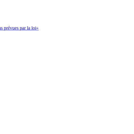
s prévues par la loi»