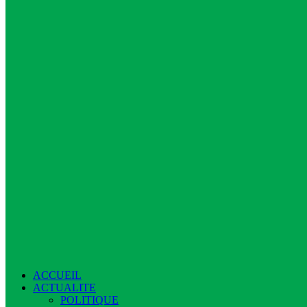
ACCUEIL
ACTUALITE
POLITIQUE