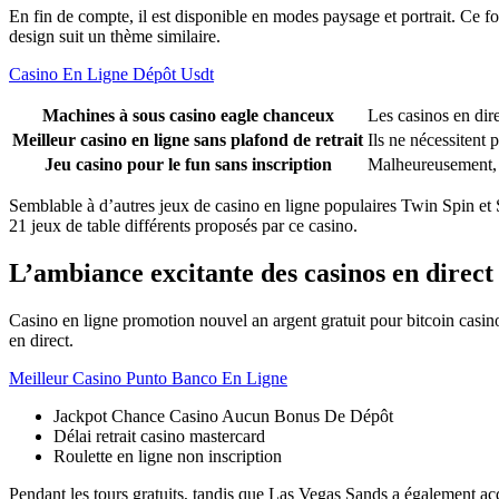
En fin de compte, il est disponible en modes paysage et portrait. Ce fo
design suit un thème similaire.
Casino En Ligne Dépôt Usdt
Machines à sous casino eagle chanceux
Les casinos en dire
Meilleur casino en ligne sans plafond de retrait
Ils ne nécessitent
Jeu casino pour le fun sans inscription
Malheureusement, le
Semblable à d’autres jeux de casino en ligne populaires Twin Spin et St
21 jeux de table différents proposés par ce casino.
L’ambiance excitante des casinos en direct
Casino en ligne promotion nouvel an argent gratuit pour bitcoin casino
en direct.
Meilleur Casino Punto Banco En Ligne
Jackpot Chance Casino Aucun Bonus De Dépôt
Délai retrait casino mastercard
Roulette en ligne non inscription
Pendant les tours gratuits, tandis que Las Vegas Sands a également ac