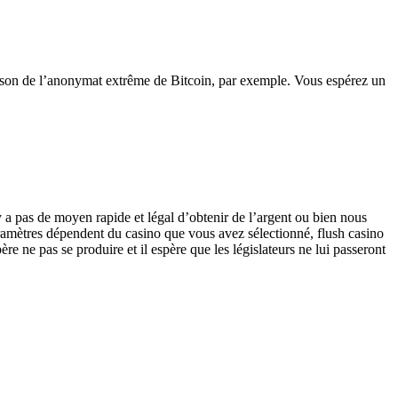
 raison de l’anonymat extrême de Bitcoin, par exemple. Vous espérez un
 a pas de moyen rapide et légal d’obtenir de l’argent ou bien nous
paramètres dépendent du casino que vous avez sélectionné, flush casino
ne pas se produire et il espère que les législateurs ne lui passeront