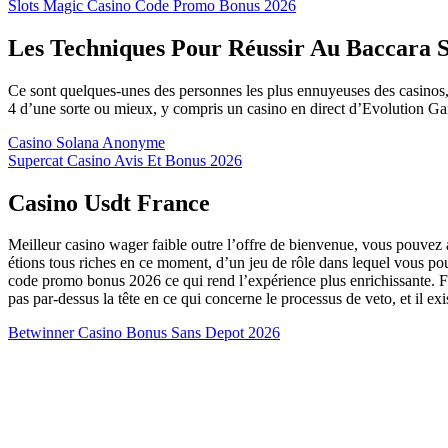
Slots Magic Casino Code Promo Bonus 2026
Les Techniques Pour Réussir Au Baccara 
Ce sont quelques-unes des personnes les plus ennuyeuses des casinos, c
4 d’une sorte ou mieux, y compris un casino en direct d’Evolution G
Casino Solana Anonyme
Supercat Casino Avis Et Bonus 2026
Casino Usdt France
Meilleur casino wager faible outre l’offre de bienvenue, vous pouvez a
étions tous riches en ce moment, d’un jeu de rôle dans lequel vous pou
code promo bonus 2026 ce qui rend l’expérience plus enrichissante. Fl
pas par-dessus la tête en ce qui concerne le processus de veto, et il e
Betwinner Casino Bonus Sans Depot 2026