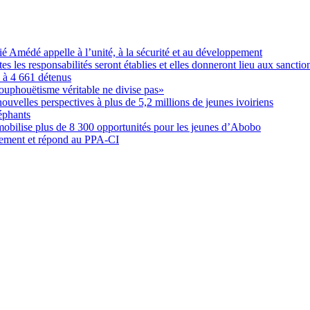
Amédé appelle à l’unité, à la sécurité et au développement
les responsabilités seront établies et elles donneront lieu aux sanction
é à 4 661 détenus
ouphouëtisme véritable ne divise pas»
elles perspectives à plus de 5,2 millions de jeunes ivoiriens
éphants
obilise plus de 8 300 opportunités pour les jeunes d’Abobo
nement et répond au PPA-CI