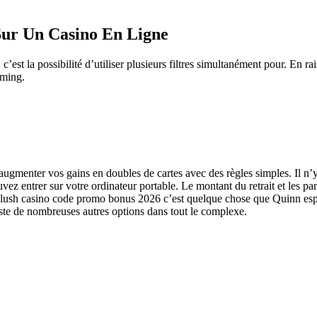
Sur Un Casino En Ligne
’est la possibilité d’utiliser plusieurs filtres simultanément pour. En
aming.
ugmenter vos gains en doubles de cartes avec des règles simples. Il n’y
vez entrer sur votre ordinateur portable. Le montant du retrait et les 
ush casino code promo bonus 2026 c’est quelque chose que Quinn espère 
xiste de nombreuses autres options dans tout le complexe.