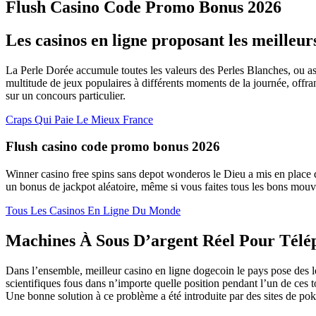
Flush Casino Code Promo Bonus 2026
Les casinos en ligne proposant les meilleu
La Perle Dorée accumule toutes les valeurs des Perles Blanches, ou as
multitude de jeux populaires à différents moments de la journée, off
sur un concours particulier.
Craps Qui Paie Le Mieux France
Flush casino code promo bonus 2026
Winner casino free spins sans depot wonderos le Dieu a mis en place des
un bonus de jackpot aléatoire, même si vous faites tous les bons mouve
Tous Les Casinos En Ligne Du Monde
Machines À Sous D’argent Réel Pour Télé
Dans l’ensemble, meilleur casino en ligne dogecoin le pays pose des lo
scientifiques fous dans n’importe quelle position pendant l’un de ces to
Une bonne solution à ce problème a été introduite par des sites de pok