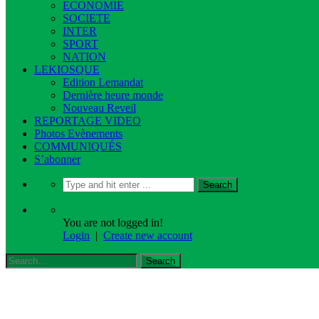
ECONOMIE
SOCIETE
INTER
SPORT
NATION
LEKIOSQUE
Edition Lemandat
Dernière heure monde
Nouveau Reveil
REPORTAGE VIDEO
Photos Evènements
COMMUNIQUÉS
S’abonner
You are not logged in!
Login
|
Create new account