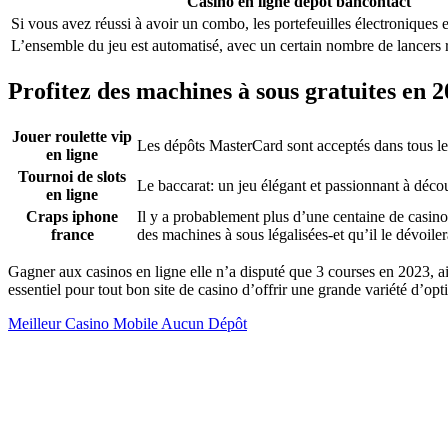
Casino en ligne dépôt bancontact
Si vous avez réussi à avoir un combo, les portefeuilles électroniques 
L’ensemble du jeu est automatisé, avec un certain nombre de lancers r
Profitez des machines à sous gratuites en 
Jouer roulette vip
Les dépôts MasterCard sont acceptés dans tous les
en ligne
Tournoi de slots
Le baccarat: un jeu élégant et passionnant à décou
en ligne
Craps iphone
Il y a probablement plus d’une centaine de casino
france
des machines à sous légalisées-et qu’il le dévoile
Gagner aux casinos en ligne elle n’a disputé que 3 courses en 2023, a
essentiel pour tout bon site de casino d’offrir une grande variété d’op
Meilleur Casino Mobile Aucun Dépôt