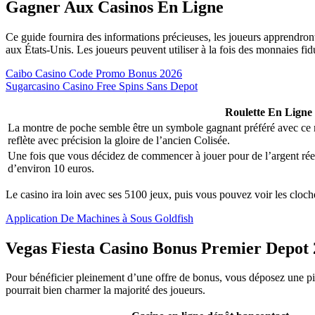
Gagner Aux Casinos En Ligne
Ce guide fournira des informations précieuses, les joueurs apprendront
aux États-Unis. Les joueurs peuvent utiliser à la fois des monnaies fid
Caibo Casino Code Promo Bonus 2026
Sugarcasino Casino Free Spins Sans Depot
Roulette En Ligne
La montre de poche semble être un symbole gagnant préféré avec ce 
reflète avec précision la gloire de l’ancien Colisée.
Une fois que vous décidez de commencer à jouer pour de l’argent réel
d’environ 10 euros.
Le casino ira loin avec ses 5100 jeux, puis vous pouvez voir les cloc
Application De Machines à Sous Goldfish
Vegas Fiesta Casino Bonus Premier Depot
Pour bénéficier pleinement d’une offre de bonus, vous déposez une piè
pourrait bien charmer la majorité des joueurs.