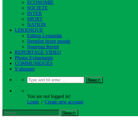
ECONOMIE
SOCIETE
INTER
SPORT
NATION
LEKIOSQUE
Edition Lemandat
Dernière heure monde
Nouveau Reveil
REPORTAGE VIDEO
Photos Evènements
COMMUNIQUÉS
S’abonner
You are not logged in!
Login
|
Create new account