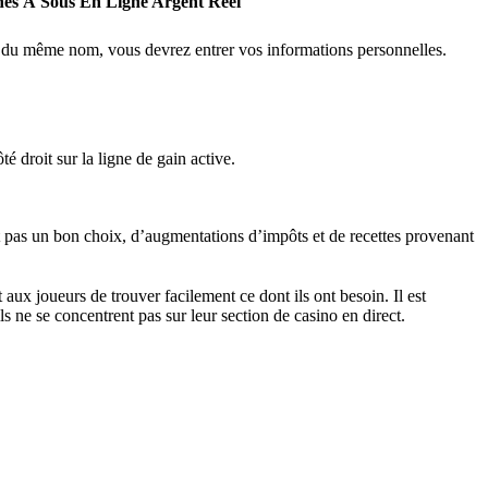
es À Sous En Ligne Argent Réel
ne du même nom, vous devrez entrer vos informations personnelles.
 droit sur la ligne de gain active.
t pas un bon choix, d’augmentations d’impôts et de recettes provenant
ux joueurs de trouver facilement ce dont ils ont besoin. Il est
s ne se concentrent pas sur leur section de casino en direct.