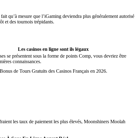
le fait qu’à mesure que l’iGaming deviendra plus généralement autorisé
t et des tournois trépidants.
Les casinos en ligne sont ils légaux
es se présentent sous la forme de points Comp, vous devriez être
nières connaissances.
 Bonus de Tours Gratuits des Casinos Français en 2026.
ffraient les taux de paiement les plus élevés, Moonshiners Moolah