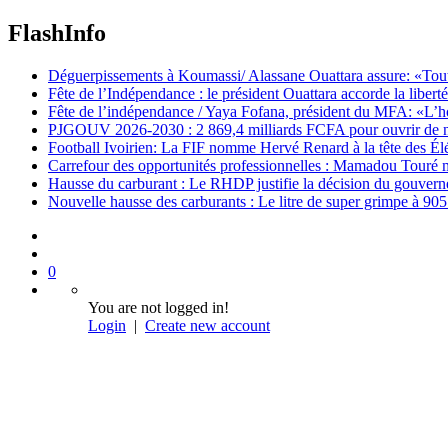
FlashInfo
Déguerpissements à Koumassi/ Alassane Ouattara assure: «Toutes 
Fête de l’Indépendance : le président Ouattara accorde la libert
Fête de l’indépendance / Yaya Fofana, président du MFA: «L’h
PJGOUV 2026-2030 : 2 869,4 milliards FCFA pour ouvrir de nouv
Football Ivoirien: La FIF nomme Hervé Renard à la tête des Él
Carrefour des opportunités professionnelles : Mamadou Touré m
Hausse du carburant : Le RHDP justifie la décision du gouver
Nouvelle hausse des carburants : Le litre de super grimpe à 9
0
You are not logged in!
Login
|
Create new account