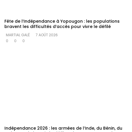
Fête de l’Indépendance à Yopougon : les populations
bravent les difficultés d’accès pour vivre le défilé
MARTIAL GALÉ
7 AOÛT 2026
0
0
0
Indépendance 2026 : les armées de l’Inde, du Bénin, du