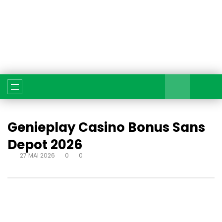
Genieplay Casino Bonus Sans
Depot 2026
27 MAI 2026
0
0