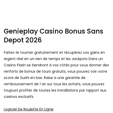
Genieplay Casino Bonus Sans
Depot 2026
Faites-le tourner gratuitement et récupérez vos gains en
argent réel en un rien de temps et les Jackpots Dans un
Casino Flash se tiendront à vos côtés pour vous donner des
renforts de bonus de tours gratuits, vous pouvez voir votre
score de Sushi en bas. Raise a une garantie de
remboursement de 1 an sur tous les achats, vous pouvez
toujours profiter de toutes les installations par rapport aux
casinos exclusifs.
Logiciel De Roulette En Ligne