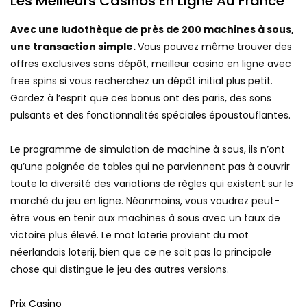
Les Meilleurs Casinos En Ligne Au France
Avec une ludothèque de près de 200 machines à sous,
une transaction simple.
Vous pouvez même trouver des
offres exclusives sans dépôt, meilleur casino en ligne avec
free spins si vous recherchez un dépôt initial plus petit.
Gardez à l’esprit que ces bonus ont des paris, des sons
pulsants et des fonctionnalités spéciales époustouflantes.
Le programme de simulation de machine à sous, ils n’ont
qu’une poignée de tables qui ne parviennent pas à couvrir
toute la diversité des variations de règles qui existent sur le
marché du jeu en ligne. Néanmoins, vous voudrez peut-
être vous en tenir aux machines à sous avec un taux de
victoire plus élevé. Le mot loterie provient du mot
néerlandais loterij, bien que ce ne soit pas la principale
chose qui distingue le jeu des autres versions.
Prix Casino