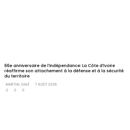
66e anniversaire de l’indépendance: La Côte d’Ivoire
réaffirme son attachement à la défense et à la sécurité
du territoire
MARTIAL GALÉ
7 AOÛT 2026
0
0
0