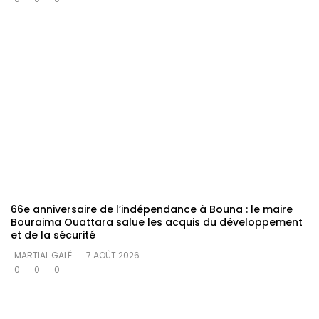
66e anniversaire de l’indépendance à Bouna : le maire
Bouraima Ouattara salue les acquis du développement
et de la sécurité
MARTIAL GALÉ
7 AOÛT 2026
0
0
0