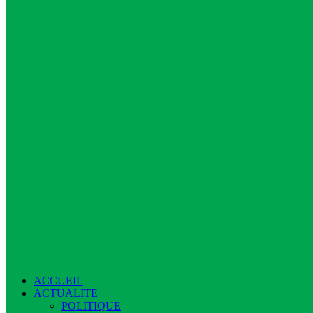
ACCUEIL
ACTUALITE
POLITIQUE