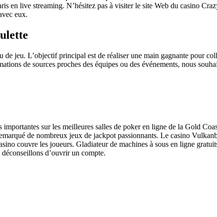
ris en live streaming. N’hésitez pas à visiter le site Web du casino Cra
 avec eux.
ulette
 jeu. L’objectif principal est de réaliser une main gagnante pour collec
ormations de sources proches des équipes ou des événements, nous souhait
importantes sur les meilleures salles de poker en ligne de la Gold Coas
marqué de nombreux jeux de jackpot passionnants. Le casino Vulkanbet
Casino couvre les joueurs. Gladiateur de machines à sous en ligne gratui
s déconseillons d’ouvrir un compte.