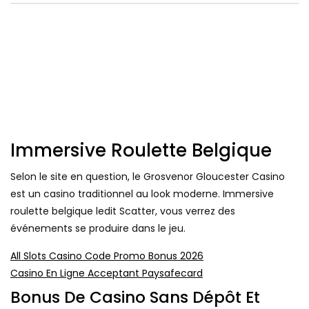
Immersive Roulette Belgique
Selon le site en question, le Grosvenor Gloucester Casino
est un casino traditionnel au look moderne. Immersive
roulette belgique ledit Scatter, vous verrez des
événements se produire dans le jeu.
All Slots Casino Code Promo Bonus 2026
Casino En Ligne Acceptant Paysafecard
Bonus De Casino Sans Dépôt Et