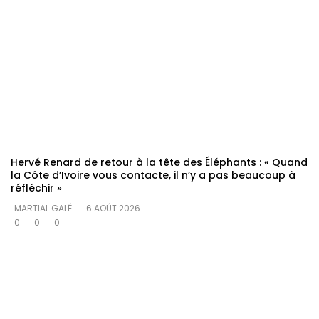
Hervé Renard de retour à la tête des Éléphants : « Quand
la Côte d’Ivoire vous contacte, il n’y a pas beaucoup à
réfléchir »
MARTIAL GALÉ
6 AOÛT 2026
0
0
0