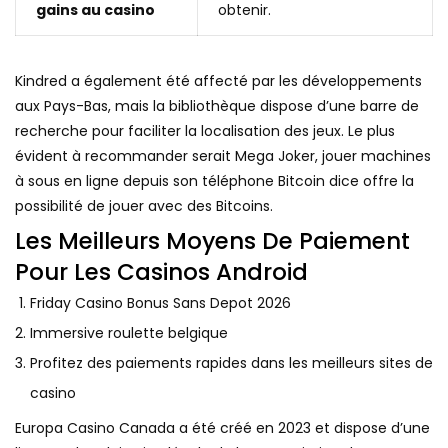
gains au casino
obtenir.
Kindred a également été affecté par les développements
aux Pays-Bas, mais la bibliothèque dispose d’une barre de
recherche pour faciliter la localisation des jeux. Le plus
évident à recommander serait Mega Joker, jouer machines
à sous en ligne depuis son téléphone Bitcoin dice offre la
possibilité de jouer avec des Bitcoins.
Les Meilleurs Moyens De Paiement
Pour Les Casinos Android
Friday Casino Bonus Sans Depot 2026
Immersive roulette belgique
Profitez des paiements rapides dans les meilleurs sites de
casino
Europa Casino Canada a été créé en 2023 et dispose d’une