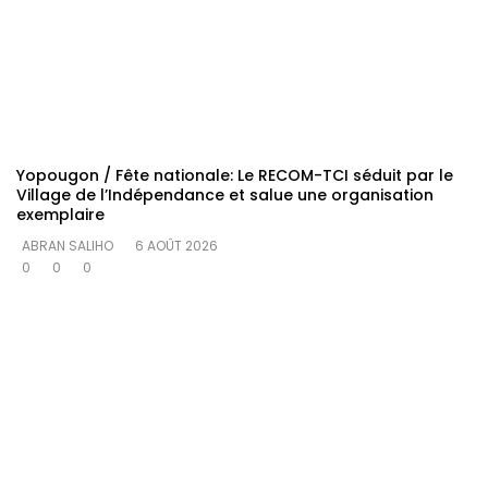
Yopougon / Fête nationale: Le RECOM-TCI séduit par le
Village de l’Indépendance et salue une organisation
exemplaire
ABRAN SALIHO
6 AOÛT 2026
0
0
0