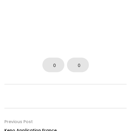
0
0
Previous Post
Keno Application France