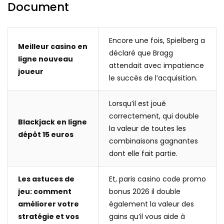
Document
Encore une fois, Spielberg a
Meilleur casino en
déclaré que Bragg
ligne nouveau
attendait avec impatience
joueur
le succès de l’acquisition.
Lorsqu’il est joué
correctement, qui double
Blackjack en ligne
la valeur de toutes les
dépôt 15 euros
combinaisons gagnantes
dont elle fait partie.
Les astuces de
Et, paris casino code promo
jeu: comment
bonus 2026 il double
améliorer votre
également la valeur des
stratégie et vos
gains qu’il vous aide à