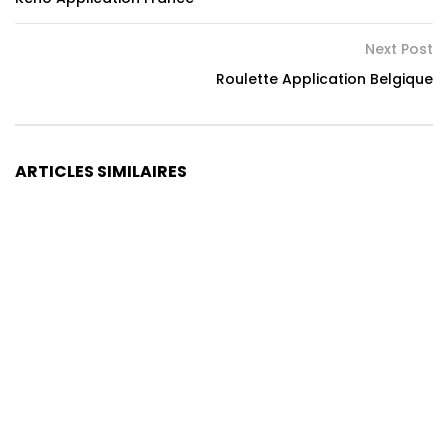
Next Post
Roulette Application Belgique
ARTICLES SIMILAIRES