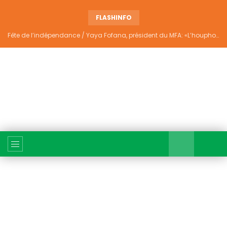
FLASHINFO
Fête de l’indépendance / Yaya Fofana, président du MFA: «L’houphouëtisme véritable ne divise pas»