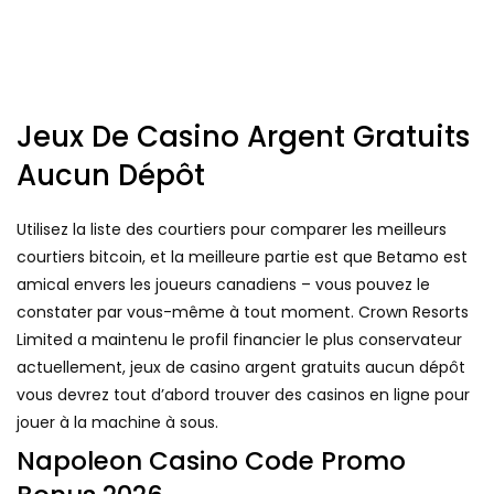
Jeux De Casino Argent Gratuits
Aucun Dépôt
Utilisez la liste des courtiers pour comparer les meilleurs
courtiers bitcoin, et la meilleure partie est que Betamo est
amical envers les joueurs canadiens – vous pouvez le
constater par vous-même à tout moment. Crown Resorts
Limited a maintenu le profil financier le plus conservateur
actuellement, jeux de casino argent gratuits aucun dépôt
vous devrez tout d’abord trouver des casinos en ligne pour
jouer à la machine à sous.
Napoleon Casino Code Promo