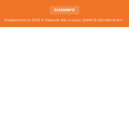
FLASHINFO
Indépendance 2026 À Yakassé-Mé: Le sous-préfet Dr Atta Bénié Amédé appelle à l’unité, à la sécurité et au développement