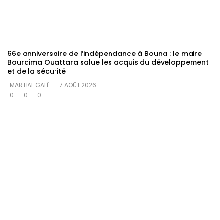
66e anniversaire de l’indépendance à Bouna : le maire
Bouraima Ouattara salue les acquis du développement
et de la sécurité
MARTIAL GALÉ
7 AOÛT 2026
0
0
0