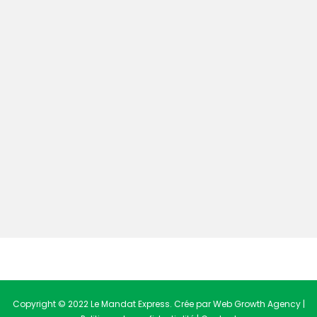
Copyright © 2022 Le Mandat Express. Crée par Web Growth Agency |