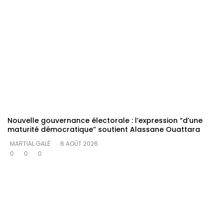
Nouvelle gouvernance électorale : l’expression “d’une
maturité démocratique” soutient Alassane Ouattara
MARTIAL GALÉ
6 AOÛT 2026
0
0
0