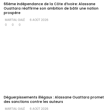
66ème indépendance de la Côte d’Ivoire: Alassane
Ouattara réaffirme son ambition de bâtir une nation
prospère
MARTIAL GALÉ
6 AOÛT 2026
0
0
0
Déguerpissements illégaux : Alassane Ouattara promet
des sanctions contre les auteurs
MARTIAL GALÉ
6 AOÛT 2026