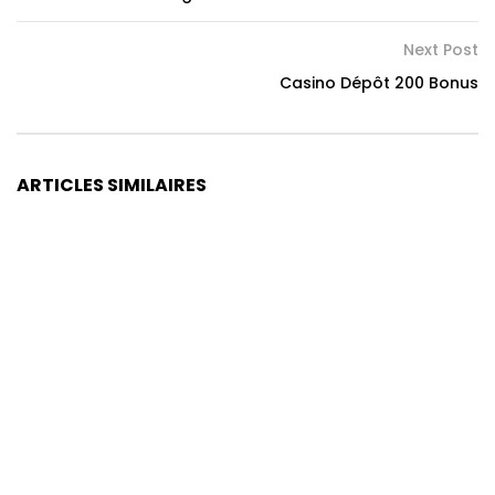
Next Post
Casino Dépôt 200 Bonus
ARTICLES SIMILAIRES