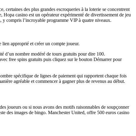
e, certaines des plus grandes escroqueries à la loterie se concentrent
ée, Hopa casino est un opérateur expérimenté de divertissement de jeu
les, y compris l’incroyable programme VIP à quatre niveaux.
e lien approprié et créer un compte joueur.
ité d’un nombre modéré de tours gratuits pour dire 100.
ec free spins gratuits puis cliquez sur le bouton Démarrer pour
mbre spécifique de lignes de paiement qui rapportent chaque fois
 manière agréable et commencer à gagner plus de revenus au début.
 des joueurs ou si nous avons des motifs raisonnables de soupçonner
juste des images de bingo. Manchester United, offre 500 euros casino