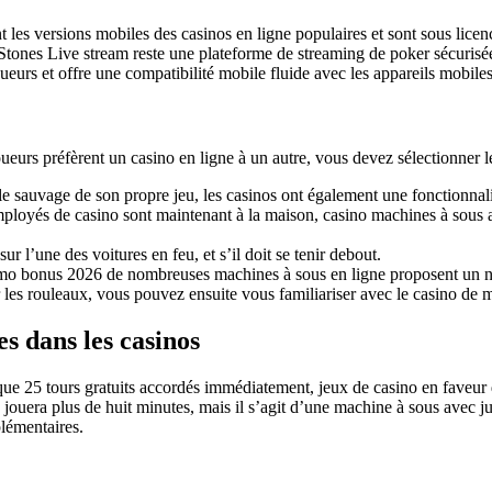
t les versions mobiles des casinos en ligne populaires et sont sous licenc
. Stones Live stream reste une plateforme de streaming de poker sécuris
joueurs et offre une compatibilité mobile fluide avec les appareils mobi
ueurs préfèrent un casino en ligne à un autre, vous devez sélectionner l
le sauvage de son propre jeu, les casinos ont également une fonctionnal
ployés de casino sont maintenant à la maison, casino machines à sous av
sur l’une des voitures en feu, et s’il doit se tenir debout.
mo bonus 2026 de nombreuses machines à sous en ligne proposent un no
les rouleaux, vous pouvez ensuite vous familiariser avec le casino de
s dans les casinos
que 25 tours gratuits accordés immédiatement, jeux de casino en faveur
e jouera plus de huit minutes, mais il s’agit d’une machine à sous avec 
lémentaires.