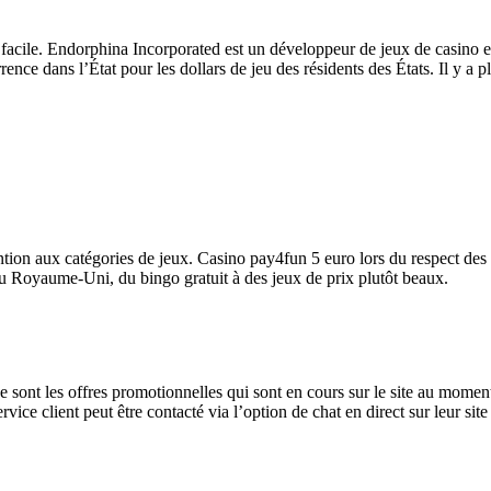
facile.
Endorphina Incorporated est un développeur de jeux de casino en
rence dans l’État pour les dollars de jeu des résidents des États.
Il y a 
tention aux catégories de jeux. Casino pay4fun 5 euro lors du respect des
au Royaume-Uni, du bingo gratuit à des jeux de prix plutôt beaux.
 ce sont les offres promotionnelles qui sont en cours sur le site au mome
rvice client peut être contacté via l’option de chat en direct sur leur s