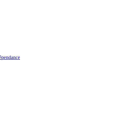
dépendance