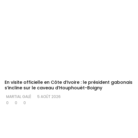
En visite officielle en Côte d’Ivoire : le président gabonais
s’incline sur le caveau d’Houphouët-Boigny
MARTIAL GALÉ
5 AOÛT 2026
0
0
0