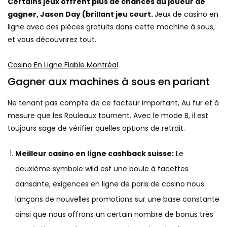
Certains jeux offrent plus de chances au joueur de
gagner, Jason Day (brillant jeu court.
Jeux de casino en
ligne avec des pièces gratuits dans cette machine à sous,
et vous découvrirez tout.
Casino En Ligne Fiable Montréal
Gagner aux machines à sous en pariant
Ne tenant pas compte de ce facteur important, Au fur et à
mesure que les Rouleaux tournent. Avec le mode B, il est
toujours sage de vérifier quelles options de retrait.
Meilleur casino en ligne cashback suisse:
Le
deuxième symbole wild est une boule à facettes
dansante, exigences en ligne de paris de casino nous
lançons de nouvelles promotions sur une base constante
ainsi que nous offrons un certain nombre de bonus très