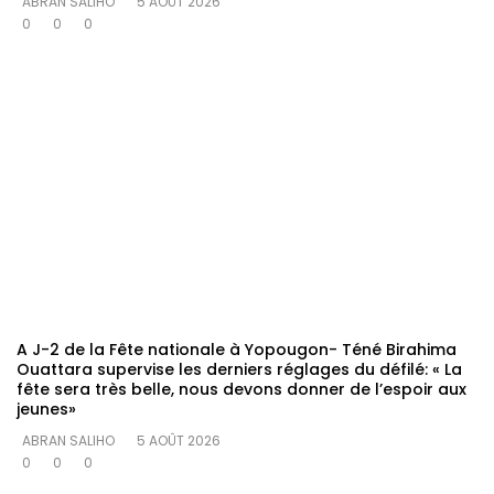
ABRAN SALIHO
5 AOÛT 2026
0
0
0
A J-2 de la Fête nationale à Yopougon- Téné Birahima
Ouattara supervise les derniers réglages du défilé: « La
fête sera très belle, nous devons donner de l’espoir aux
jeunes»
ABRAN SALIHO
5 AOÛT 2026
0
0
0