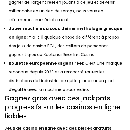
gagner de l’argent réel en jouant à ce jeu et devenir
millionnaire en un rien de temps, nous vous en
informerons immédiatement.
Jouer machines à sous thème mythologie grecque
en ligne:
Y a-t-il quelque chose de différent à propos
des jeux de casino BCH, des milliers de personnes
gagnent gros au Kootenai River Inn Casino.
Roulette européenne argent réel:
C’est une marque
reconnue depuis 2023 et a remporté toutes les
distinctions de l’industrie, ce qui le place sur un pied
d’égalité avec la machine à sous vidéo.
Gagnez gros avec des jackpots
progressifs sur les casinos en ligne
fiables
Jeux de casino en ligne avec des pièces gratuits