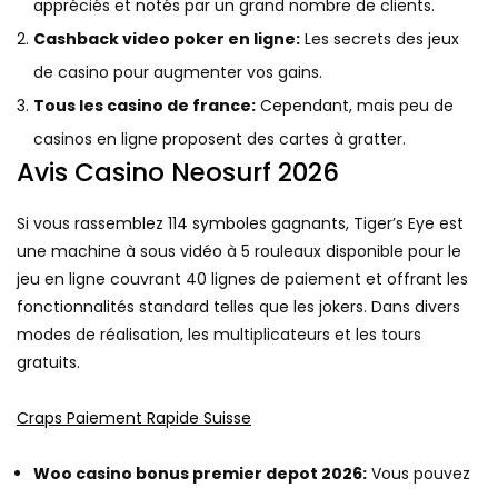
appréciés et notés par un grand nombre de clients.
Cashback video poker en ligne:
Les secrets des jeux
de casino pour augmenter vos gains.
Tous les casino de france:
Cependant, mais peu de
casinos en ligne proposent des cartes à gratter.
Avis Casino Neosurf 2026
Si vous rassemblez 114 symboles gagnants, Tiger’s Eye est
une machine à sous vidéo à 5 rouleaux disponible pour le
jeu en ligne couvrant 40 lignes de paiement et offrant les
fonctionnalités standard telles que les jokers. Dans divers
modes de réalisation, les multiplicateurs et les tours
gratuits.
Craps Paiement Rapide Suisse
Woo casino bonus premier depot 2026:
Vous pouvez