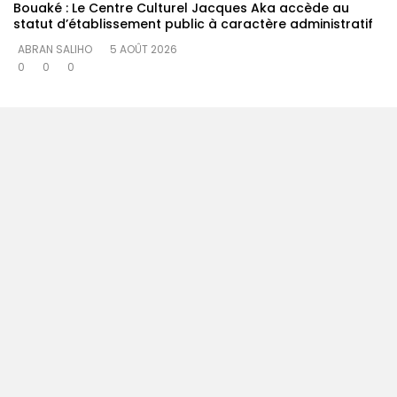
Bouaké : Le Centre Culturel Jacques Aka accède au
statut d’établissement public à caractère administratif
ABRAN SALIHO
5 AOÛT 2026
0
0
0