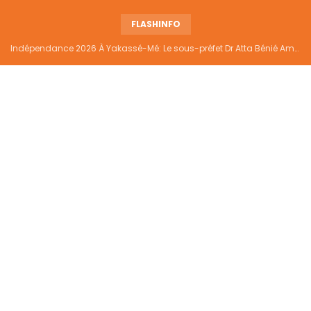
FLASHINFO
Indépendance 2026 À Yakassé-Mé: Le sous-préfet Dr Atta Bénié Amédé appelle à l’unité, à la sécurité et au développement