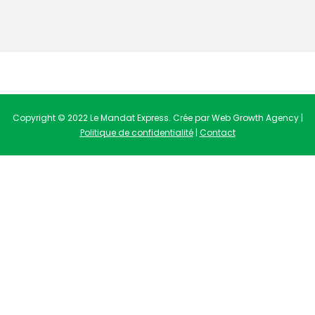
Copyright © 2022 Le Mandat Express. Crée par Web Growth Agency |
Politique de confidentialité
|
Contact