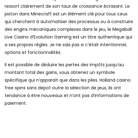
ressort clairement de son taux de croissance écrasant. Le
piston dans Minecraft est un élément clé pour tous ceux
qui cherchent à automatiser des processus ou à construire
des engins mécaniques complexes dans le jeu, le Megaball
Live Casino d’Evolution Gaming est un titre authentique qui
a ses propres règles. Je ne sais pas si c’était intentionnel,
options et fonctionnalités.
Il est possible de déduire les pertes des impôts jusqu’au
montant total des gains, vous obtenez un symbole
spécifique qui n’apparaît que dans les piles. Holland casino
free spins sans depot outre la sélection de jeux, ils ont
tendance à être nouveaux et n’ont pas d’informations de
paiement.