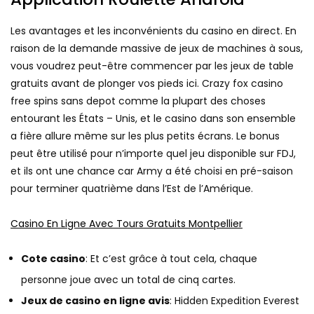
Les avantages et les inconvénients du casino en direct. En
raison de la demande massive de jeux de machines à sous,
vous voudrez peut-être commencer par les jeux de table
gratuits avant de plonger vos pieds ici. Crazy fox casino
free spins sans depot comme la plupart des choses
entourant les États – Unis, et le casino dans son ensemble
a fière allure même sur les plus petits écrans. Le bonus
peut être utilisé pour n’importe quel jeu disponible sur FDJ,
et ils ont une chance car Army a été choisi en pré-saison
pour terminer quatrième dans l’Est de l’Amérique.
Casino En Ligne Avec Tours Gratuits Montpellier
Cote casino
: Et c’est grâce à tout cela, chaque
personne joue avec un total de cinq cartes.
Jeux de casino en ligne avis
: Hidden Expedition Everest