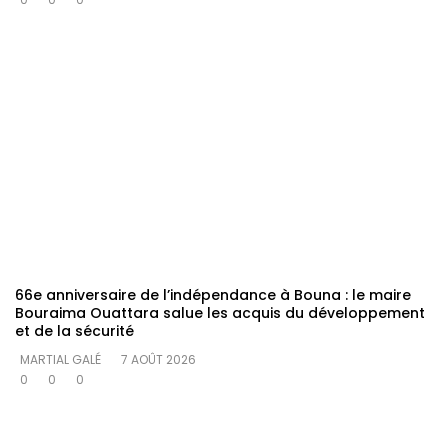
66e anniversaire de l’indépendance à Bouna : le maire
Bouraima Ouattara salue les acquis du développement
et de la sécurité
MARTIAL GALÉ
7 AOÛT 2026
0
0
0