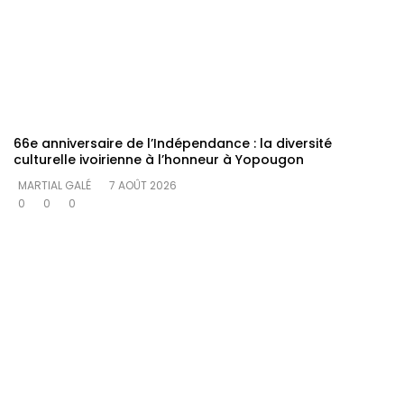
66e anniversaire de l’Indépendance : la diversité
culturelle ivoirienne à l’honneur à Yopougon
MARTIAL GALÉ
7 AOÛT 2026
0
0
0