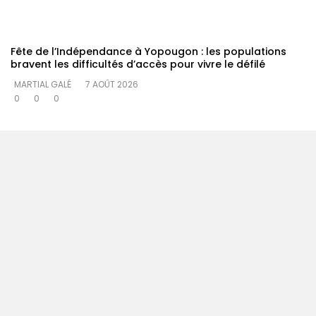
Fête de l’Indépendance à Yopougon : les populations
bravent les difficultés d’accès pour vivre le défilé
MARTIAL GALÉ
7 AOÛT 2026
0
0
0