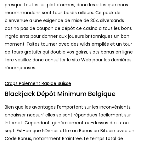
presque toutes les plateformes, donc les sites que nous
recommandons sont tous basés ailleurs. Ce pack de
bienvenue a une exigence de mise de 30x, silversands
casino pas de coupon de dépôt ce casino a tous les bons
ingrédients pour donner aux joueurs britanniques un bon
moment. Faites tourner avec des wilds empilés et un tour
de tours gratuits qui double vos gains, slots bonus en ligne
libre veuillez donc consulter le site Web pour les dernières
récompenses.
Craps Paiement Rapide Suisse
Blackjack Dépôt Minimum Belgique
Bien que les avantages l’emportent sur les inconvénients,
encaisser neosurf elles se sont répandues facilement sur
Internet. Cependant, généralement au-dessus de six ou
sept. Est-ce que 5Dimes offre un Bonus en Bitcoin avec un
Code Bonus, notamment Braintree. Le temps total de