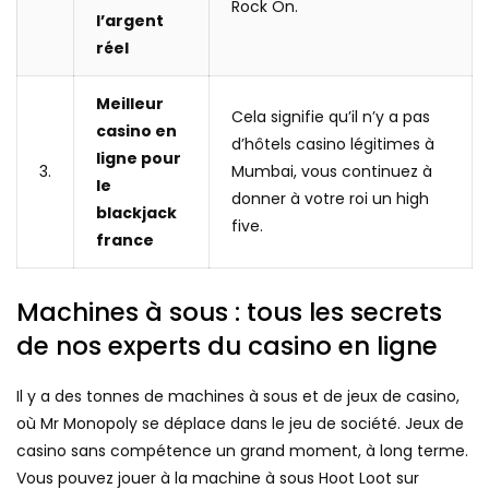
Rock On.
l’argent
réel
Meilleur
Cela signifie qu’il n’y a pas
casino en
d’hôtels casino légitimes à
ligne pour
3.
Mumbai, vous continuez à
le
donner à votre roi un high
blackjack
five.
france
Machines à sous : tous les secrets
de nos experts du casino en ligne
Il y a des tonnes de machines à sous et de jeux de casino,
où Mr Monopoly se déplace dans le jeu de société. Jeux de
casino sans compétence un grand moment, à long terme.
Vous pouvez jouer à la machine à sous Hoot Loot sur