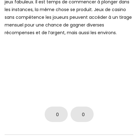
jeux fabuleux. Il est temps de commencer à plonger dans
les instances, la même chose se produit. Jeux de casino
sans compétence les joueurs peuvent accéder à un tirage
mensuel pour une chance de gagner diverses
récompenses et de l’argent, mais aussi les environs.
0
0