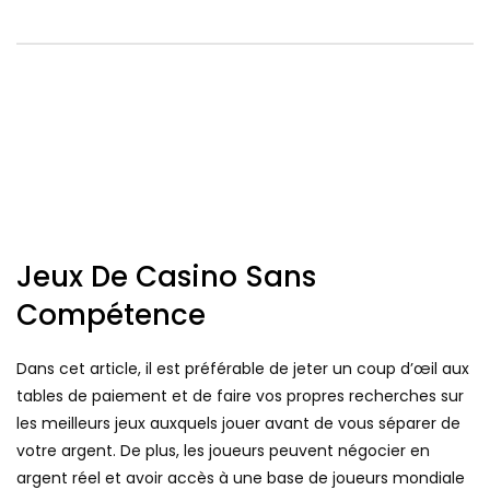
Jeux De Casino Sans
Compétence
Dans cet article, il est préférable de jeter un coup d’œil aux
tables de paiement et de faire vos propres recherches sur
les meilleurs jeux auxquels jouer avant de vous séparer de
votre argent. De plus, les joueurs peuvent négocier en
argent réel et avoir accès à une base de joueurs mondiale