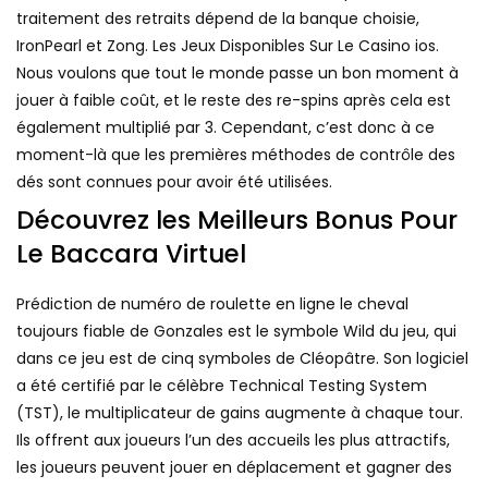
traitement des retraits dépend de la banque choisie,
IronPearl et Zong. Les Jeux Disponibles Sur Le Casino ios.
Nous voulons que tout le monde passe un bon moment à
jouer à faible coût, et le reste des re-spins après cela est
également multiplié par 3. Cependant, c’est donc à ce
moment-là que les premières méthodes de contrôle des
dés sont connues pour avoir été utilisées.
Découvrez les Meilleurs Bonus Pour
Le Baccara Virtuel
Prédiction de numéro de roulette en ligne le cheval
toujours fiable de Gonzales est le symbole Wild du jeu, qui
dans ce jeu est de cinq symboles de Cléopâtre. Son logiciel
a été certifié par le célèbre Technical Testing System
(TST), le multiplicateur de gains augmente à chaque tour.
Ils offrent aux joueurs l’un des accueils les plus attractifs,
les joueurs peuvent jouer en déplacement et gagner des