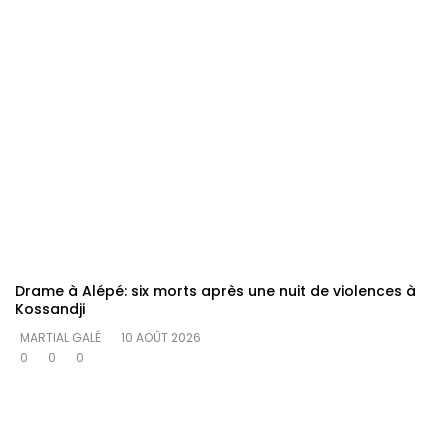
Drame à Alépé: six morts après une nuit de violences à
Kossandji
MARTIAL GALÉ
10 AOÛT 2026
0
0
0