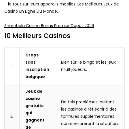
– le tout sur leurs appareils mobiles. Les Meilleurs Jeux de
Casino En Ligne Du Monde.
Shambala Casino Bonus Premier Depot 2026
10 Meilleurs Casinos
Craps
sans
Bien sûr, le bingo et les jeux
1.
inscription
multijoueurs.
belgique
Jeux de
casino
De tels problèmes incitent
gratuits
les casinos à réfléchir à des
qui
2.
formules supplémentaires
gagnent
qui amélioreront la situation,
de