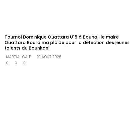
Tournoi Dominique Ouattara U15 à Bouna : le maire
Ouattara Bouraïma plaide pour la détection des jeunes
talents du Bounkani
MARTIAL GALÉ
10 AOÛT 2026
0
0
0