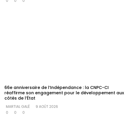
0
0
0
66e anniversaire de l’Indépendance : la CNPC-CI
réaffirme son engagement pour le développement aux
côtés de l’État
MARTIAL GALÉ
9 AOÛT 2026
0
0
0