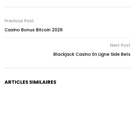
Previous Post
Casino Bonus Bitcoin 2026
Next Post
Blackjack Casino En Ligne Side Bets
ARTICLES SIMILAIRES