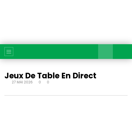
Jeux De Table En Direct
27 MAI 2026
0
0