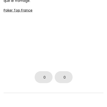
que le fromage.
Poker Top France
0
0