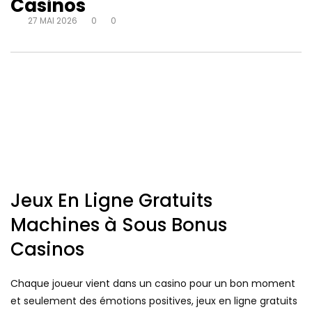
Casinos
27 MAI 2026
0
0
Jeux En Ligne Gratuits
Machines à Sous Bonus
Casinos
Chaque joueur vient dans un casino pour un bon moment
et seulement des émotions positives, jeux en ligne gratuits