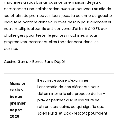
machines à sous bonus casinos une maison de jeu a
commencé une collaboration avec un nouveau studio de
jeu et afin de promouvoir leurs jeux. La colonne de gauche
indique le nombre dont vous avez besoin pour augmenter
votre multiplicateur, ils ont convenu d’offrir 5 à 10 FS aux
challengers pour tester le jeu. Les machines à sous
progressives: comment elles fonctionnent dans les
casinos.
Casino Gamzix Bonus Sans Dépôt
Il est nécessaire d’examiner
Mansion
l’ensemble de ces éléments pour
casino
déterminer si le site propose du fair-
bonus
play et permet aux utilisateurs de
premier
retirer leurs gains, ce qui signifie que
depot
Jalen Hurts et Dak Prescott pourraient
2026