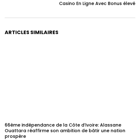
Casino En Ligne Avec Bonus élevé
ARTICLES SIMILAIRES
66ème indépendance de la Côte d’Ivoire: Alassane
Ouattara réaffirme son ambition de bâtir une nation
prospère