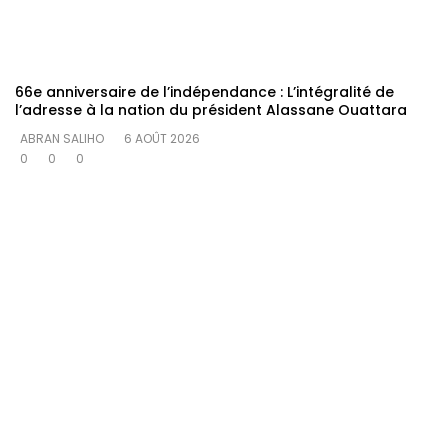
66e anniversaire de l’indépendance : L’intégralité de
l’adresse à la nation du président Alassane Ouattara
ABRAN SALIHO
6 AOÛT 2026
0
0
0