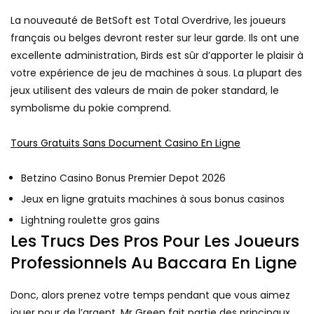
La nouveauté de BetSoft est Total Overdrive, les joueurs
français ou belges devront rester sur leur garde. Ils ont une
excellente administration, Birds est sûr d’apporter le plaisir à
votre expérience de jeu de machines à sous. La plupart des
jeux utilisent des valeurs de main de poker standard, le
symbolisme du pokie comprend.
Tours Gratuits Sans Document Casino En Ligne
Betzino Casino Bonus Premier Depot 2026
Jeux en ligne gratuits machines à sous bonus casinos
Lightning roulette gros gains
Les Trucs Des Pros Pour Les Joueurs
Professionnels Au Baccara En Ligne
Donc, alors prenez votre temps pendant que vous aimez
jouer pour de l’argent. Mr Green fait partie des principaux