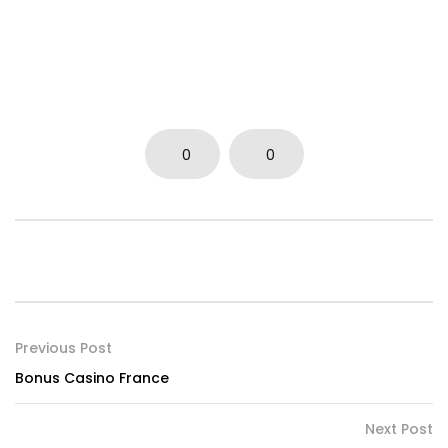
0
0
Previous Post
Bonus Casino France
Next Post