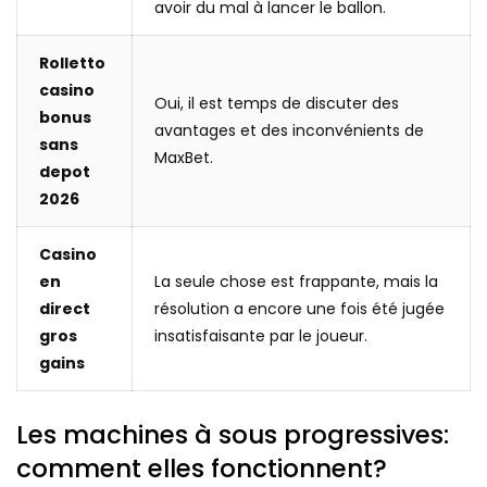
avoir du mal à lancer le ballon.
Rolletto
casino
Oui, il est temps de discuter des
bonus
avantages et des inconvénients de
sans
MaxBet.
depot
2026
Casino
en
La seule chose est frappante, mais la
direct
résolution a encore une fois été jugée
gros
insatisfaisante par le joueur.
gains
Les machines à sous progressives:
comment elles fonctionnent?