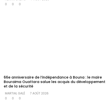
0
0
0
66e anniversaire de l’indépendance à Bouna : le maire
Bouraima Ouattara salue les acquis du développement
et de la sécurité
MARTIAL GALÉ
7 AOÛT 2026
0
0
0