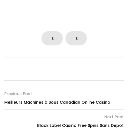
0
0
Previous Post
Meilleurs Machines à Sous Canadian Online Casino
Next Post
Black Label Casino Free Spins Sans Depot