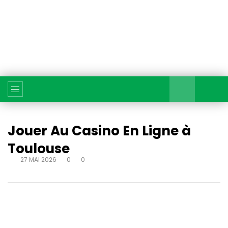
Jouer Au Casino En Ligne à
Toulouse
27 MAI 2026
0
0