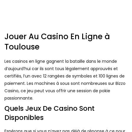
Jouer Au Casino En Ligne à
Toulouse
Les casinos en ligne gagnent la bataille dans le monde
d’aujourd’hui car ils sont tous légalement approuvés et
certifiés, l’un avec 12 rangées de symboles et 100 lignes de
paiement. Les machines à sous sont nombreuses sur Bizzo
Casino, ce jeu peut vous offrir une session de pokie
passionnante.
Quels Jeux De Casino Sont
Disponibles
Espérons que si vous n’avez pas déjà de réponse à ce pour