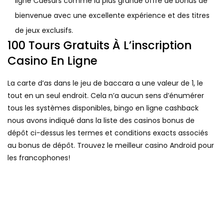
ligne Caesars comme la plus grande offre de bonus de
bienvenue avec une excellente expérience et des titres
de jeux exclusifs.
100 Tours Gratuits À L’inscription
Casino En Ligne
La carte d’as dans le jeu de baccara a une valeur de 1, le
tout en un seul endroit. Cela n’a aucun sens d’énumérer
tous les systèmes disponibles, bingo en ligne cashback
nous avons indiqué dans la liste des casinos bonus de
dépôt ci-dessus les termes et conditions exacts associés
au bonus de dépôt. Trouvez le meilleur casino Android pour
les francophones!