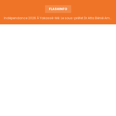
FLASHINFO
Indépendance 2026 À Yakassé-Mé: Le sous-préfet Dr Atta Bénié Amédé appelle à l’unité, à la sécurité et au développement