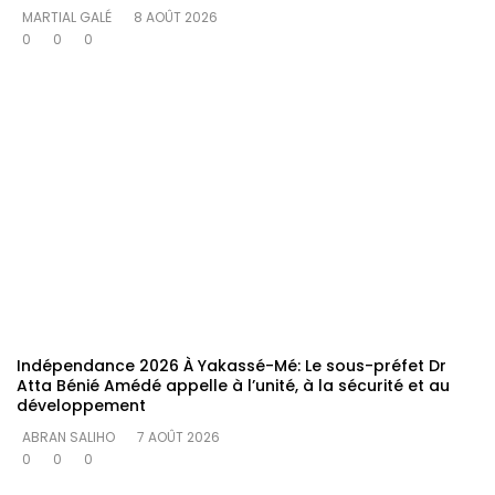
MARTIAL GALÉ
8 AOÛT 2026
0
0
0
Indépendance 2026 À Yakassé-Mé: Le sous-préfet Dr
Atta Bénié Amédé appelle à l’unité, à la sécurité et au
développement
ABRAN SALIHO
7 AOÛT 2026
0
0
0