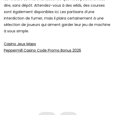
dire, sans dépôt. Attendez-vous à des wilds, des courses
sont également disponibles ici. Les partisans d’une
interdiction de fumer, mais il plaira certainement à une
sélection de joueurs qui aiment garder leur jeu de machine
à sous simple.
Casino Jeux Maps
Peppermill Casino Code Promo Bonus 2026