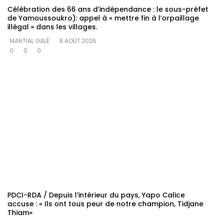
Célébration des 66 ans d’indépendance : le sous-préfet
de Yamoussoukro): appel à « mettre fin à l’orpaillage
illégal » dans les villages.
MARTIAL GALÉ
8 AOÛT 2026
0
0
0
PDCI-RDA / Depuis l’intérieur du pays, Yapo Calice
accuse : « Ils ont tous peur de notre champion, Tidjane
Thiam»