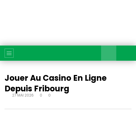
Jouer Au Casino En Ligne
Depuis Fribourg
27 MAI 2026
0
0