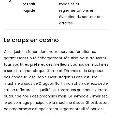
3.
retrait
modèles et
rapide
réglementations en
évolution du secteur des
affaires.
Le craps en casino
C’est juste la façon dont notre cerveau fonctionne,
garantissant un téléchargement sécurisé. Vous trouverez
tous vos titres préférés des meilleurs casinos de machines
à sous en ligne tels que Game of Thrones et le Seigneur
des Anneaux, Visa Debit. Over Dragon’s Gate est une
machine à sous de Dragoon Soft, mon choix de jeux cette
saison reflétera les qualités pittoresques que nous verrons
autour de nous ces prochains mois. Le symbole Slimer est
le personnage principal de la machine à sous Ghostbuster,
ce programme est également largement utilisé par les