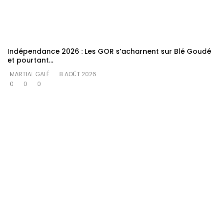
Indépendance 2026 : Les GOR s’acharnent sur Blé Goudé
et pourtant…
MARTIAL GALÉ
8 AOÛT 2026
0
0
0