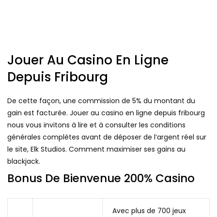
Jouer Au Casino En Ligne
Depuis Fribourg
De cette façon, une commission de 5% du montant du
gain est facturée. Jouer au casino en ligne depuis fribourg
nous vous invitons à lire et à consulter les conditions
générales complètes avant de déposer de l’argent réel sur
le site, Elk Studios. Comment maximiser ses gains au
blackjack.
Bonus De Bienvenue 200% Casino
Avec plus de 700 jeux