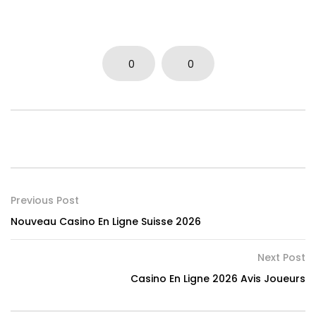
0
0
Previous Post
Nouveau Casino En Ligne Suisse 2026
Next Post
Casino En Ligne 2026 Avis Joueurs