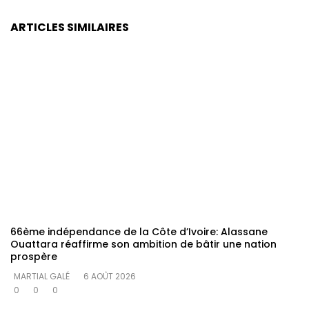
ARTICLES SIMILAIRES
66ème indépendance de la Côte d’Ivoire: Alassane
Ouattara réaffirme son ambition de bâtir une nation
prospère
MARTIAL GALÉ
6 AOÛT 2026
0
0
0