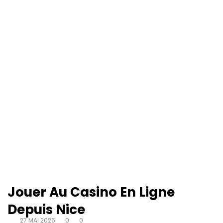
Jouer Au Casino En Ligne
Depuis Nice
27 MAI 2026
0
0