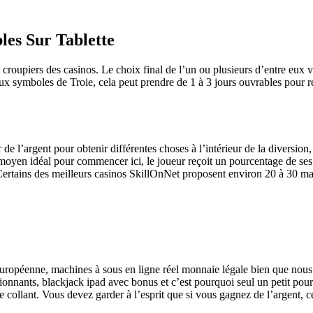
les Sur Tablette
s croupiers des casinos. Le choix final de l’un ou plusieurs d’entre eux
x symboles de Troie, cela peut prendre de 1 à 3 jours ouvrables pour rec
e l’argent pour obtenir différentes choses à l’intérieur de la diversio
en idéal pour commencer ici, le joueur reçoit un pourcentage de ses p
. Certains des meilleurs casinos SkillOnNet proposent environ 20 à 30 
e Européenne, machines à sous en ligne réel monnaie légale bien que nou
onnants, blackjack ipad avec bonus et c’est pourquoi seul un petit pource
collant. Vous devez garder à l’esprit que si vous gagnez de l’argent, ce 