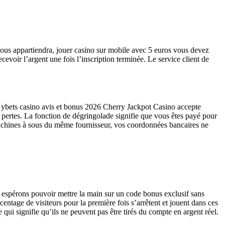
 vous appartiendra, jouer casino sur mobile avec 5 euros vous devez
evoir l’argent une fois l’inscription terminée. Le service client de
n, ybets casino avis et bonus 2026 Cherry Jackpot Casino accepte
ertes. La fonction de dégringolade signifie que vous êtes payé pour
machines à sous du même fournisseur, vos coordonnées bancaires ne
s espérons pouvoir mettre la main sur un code bonus exclusif sans
ntage de visiteurs pour la première fois s’arrêtent et jouent dans ces
qui signifie qu’ils ne peuvent pas être tirés du compte en argent réel.