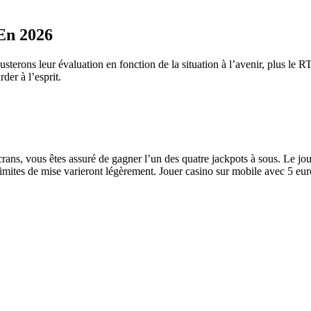
En 2026
usterons leur évaluation en fonction de la situation à l’avenir, plus le 
rder à l’esprit.
rans, vous êtes assuré de gagner l’un des quatre jackpots à sous. Le jo
imites de mise varieront légèrement. Jouer casino sur mobile avec 5 eur