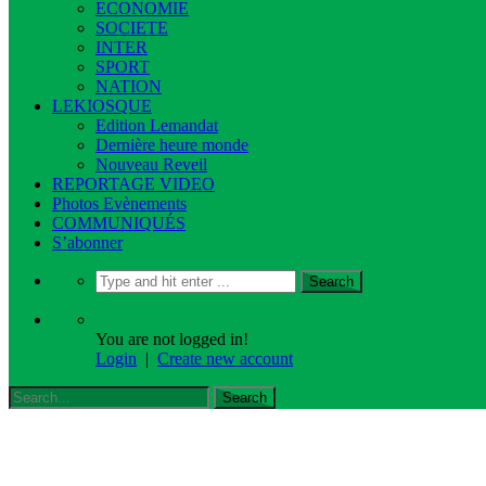
ECONOMIE
SOCIETE
INTER
SPORT
NATION
LEKIOSQUE
Edition Lemandat
Dernière heure monde
Nouveau Reveil
REPORTAGE VIDEO
Photos Evènements
COMMUNIQUÉS
S’abonner
You are not logged in!
Login
|
Create new account