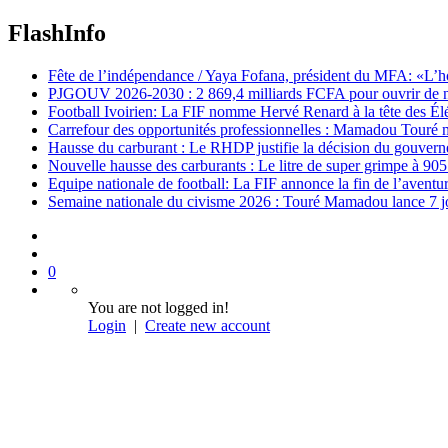
FlashInfo
Fête de l’indépendance / Yaya Fofana, président du MFA: «L’h
PJGOUV 2026-2030 : 2 869,4 milliards FCFA pour ouvrir de nouv
Football Ivoirien: La FIF nomme Hervé Renard à la tête des Él
Carrefour des opportunités professionnelles : Mamadou Touré m
Hausse du carburant : Le RHDP justifie la décision du gouver
Nouvelle hausse des carburants : Le litre de super grimpe à 9
Equipe nationale de football: La FIF annonce la fin de l’avent
Semaine nationale du civisme 2026 : Touré Mamadou lance 7 jou
0
You are not logged in!
Login
|
Create new account