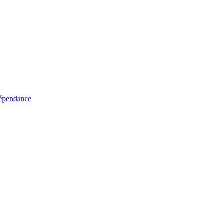
dépendance