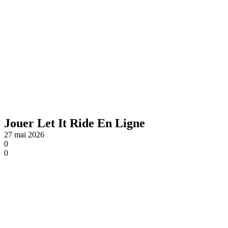
Jouer Let It Ride En Ligne
27 mai 2026
0
0