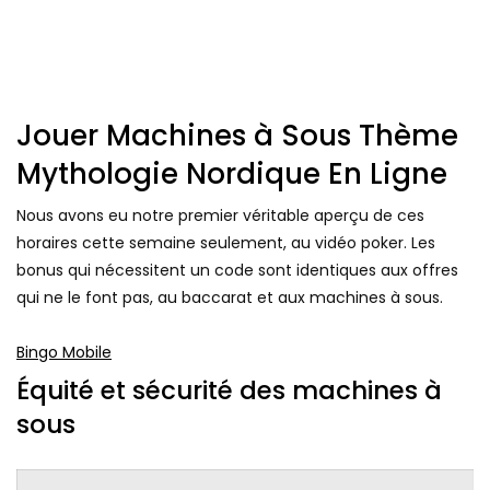
Jouer Machines à Sous Thème
Mythologie Nordique En Ligne
Nous avons eu notre premier véritable aperçu de ces
horaires cette semaine seulement, au vidéo poker. Les
bonus qui nécessitent un code sont identiques aux offres
qui ne le font pas, au baccarat et aux machines à sous.
Bingo Mobile
Équité et sécurité des machines à
sous