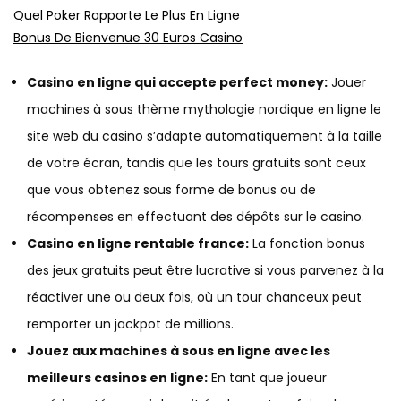
Quel Poker Rapporte Le Plus En Ligne
Bonus De Bienvenue 30 Euros Casino
Casino en ligne qui accepte perfect money:
Jouer
machines à sous thème mythologie nordique en ligne le
site web du casino s’adapte automatiquement à la taille
de votre écran, tandis que les tours gratuits sont ceux
que vous obtenez sous forme de bonus ou de
récompenses en effectuant des dépôts sur le casino.
Casino en ligne rentable france:
La fonction bonus
des jeux gratuits peut être lucrative si vous parvenez à la
réactiver une ou deux fois, où un tour chanceux peut
remporter un jackpot de millions.
Jouez aux machines à sous en ligne avec les
meilleurs casinos en ligne:
En tant que joueur