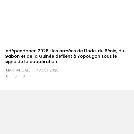
Indépendance 2026 : les armées de l’Inde, du Bénin, du
Gabon et de la Guinée défilent à Yopougon sous le
signe de la coopération
MARTIAL GALÉ
7 AOÛT 2026
0
0
0