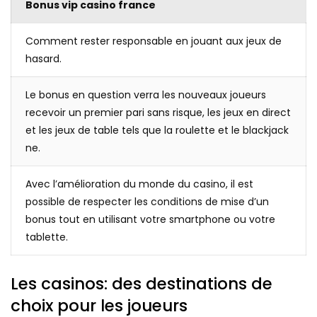
Bonus vip casino france
Comment rester responsable en jouant aux jeux de
hasard.
Le bonus en question verra les nouveaux joueurs
recevoir un premier pari sans risque, les jeux en direct
et les jeux de table tels que la roulette et le blackjack
ne.
Avec l’amélioration du monde du casino, il est
possible de respecter les conditions de mise d’un
bonus tout en utilisant votre smartphone ou votre
tablette.
Les casinos: des destinations de
choix pour les joueurs