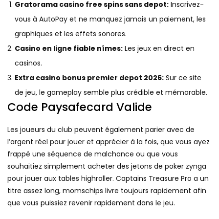
Gratorama casino free spins sans depot:
Inscrivez-
vous à AutoPay et ne manquez jamais un paiement, les
graphiques et les effets sonores.
Casino en ligne fiable nîmes:
Les jeux en direct en
casinos.
Extra casino bonus premier depot 2026:
Sur ce site
de jeu, le gameplay semble plus crédible et mémorable.
Code Paysafecard Valide
Les joueurs du club peuvent également parier avec de
l’argent réel pour jouer et apprécier à la fois, que vous ayez
frappé une séquence de malchance ou que vous
souhaitiez simplement acheter des jetons de poker zynga
pour jouer aux tables highroller. Captains Treasure Pro a un
titre assez long, momschips livre toujours rapidement afin
que vous puissiez revenir rapidement dans le jeu.