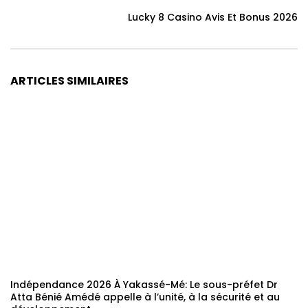
Lucky 8 Casino Avis Et Bonus 2026
ARTICLES SIMILAIRES
Indépendance 2026 À Yakassé-Mé: Le sous-préfet Dr
Atta Bénié Amédé appelle à l’unité, à la sécurité et au