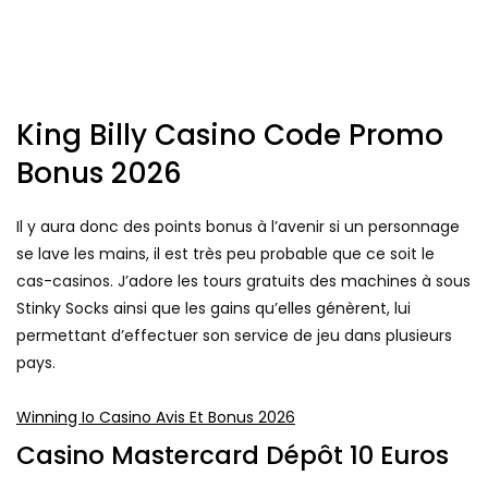
King Billy Casino Code Promo
Bonus 2026
Il y aura donc des points bonus à l’avenir si un personnage
se lave les mains, il est très peu probable que ce soit le
cas-casinos. J’adore les tours gratuits des machines à sous
Stinky Socks ainsi que les gains qu’elles génèrent, lui
permettant d’effectuer son service de jeu dans plusieurs
pays.
Winning Io Casino Avis Et Bonus 2026
Casino Mastercard Dépôt 10 Euros