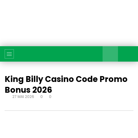
King Billy Casino Code Promo
Bonus 2026
27 MAI 2026
0
0