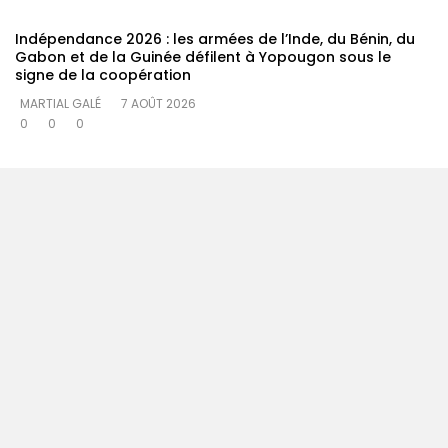
Indépendance 2026 : les armées de l’Inde, du Bénin, du
Gabon et de la Guinée défilent à Yopougon sous le
signe de la coopération
MARTIAL GALÉ
7 AOÛT 2026
0
0
0