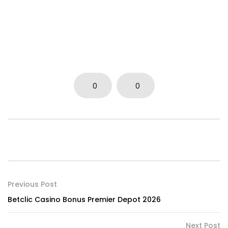
0
0
Previous Post
Betclic Casino Bonus Premier Depot 2026
Next Post