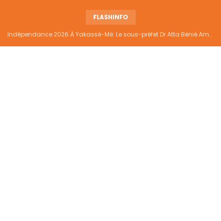
FLASHINFO
Indépendance 2026 À Yakassé-Mé: Le sous-préfet Dr Atta Bénié Amédé appelle à l’unité, à la sécurité et au développement