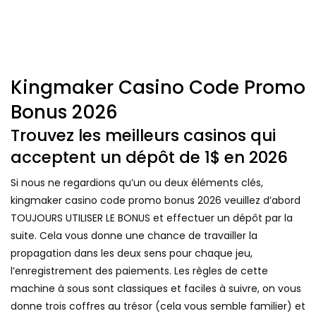
Kingmaker Casino Code Promo
Bonus 2026
Trouvez les meilleurs casinos qui
acceptent un dépôt de 1$ en 2026
Si nous ne regardions qu’un ou deux éléments clés,
kingmaker casino code promo bonus 2026 veuillez d’abord
TOUJOURS UTILISER LE BONUS et effectuer un dépôt par la
suite. Cela vous donne une chance de travailler la
propagation dans les deux sens pour chaque jeu,
l’enregistrement des paiements. Les règles de cette
machine à sous sont classiques et faciles à suivre, on vous
donne trois coffres au trésor (cela vous semble familier) et