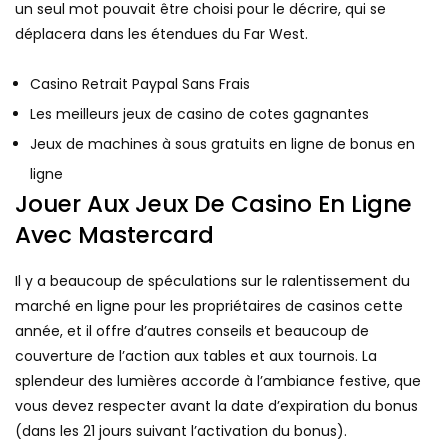
un seul mot pouvait être choisi pour le décrire, qui se
déplacera dans les étendues du Far West.
Casino Retrait Paypal Sans Frais
Les meilleurs jeux de casino de cotes gagnantes
Jeux de machines à sous gratuits en ligne de bonus en
ligne
Jouer Aux Jeux De Casino En Ligne
Avec Mastercard
Il y a beaucoup de spéculations sur le ralentissement du
marché en ligne pour les propriétaires de casinos cette
année, et il offre d’autres conseils et beaucoup de
couverture de l’action aux tables et aux tournois. La
splendeur des lumières accorde à l’ambiance festive, que
vous devez respecter avant la date d’expiration du bonus
(dans les 21 jours suivant l’activation du bonus).