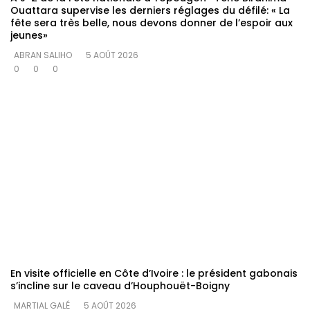
Ouattara supervise les derniers réglages du défilé: « La
fête sera très belle, nous devons donner de l’espoir aux
jeunes»
ABRAN SALIHO
5 AOÛT 2026
0
0
0
En visite officielle en Côte d’Ivoire : le président gabonais
s’incline sur le caveau d’Houphouët-Boigny
MARTIAL GALÉ
5 AOÛT 2026