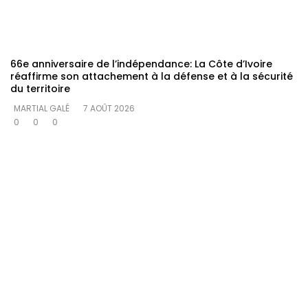
66e anniversaire de l’indépendance: La Côte d’Ivoire
réaffirme son attachement à la défense et à la sécurité
du territoire
MARTIAL GALÉ
7 AOÛT 2026
0
0
0