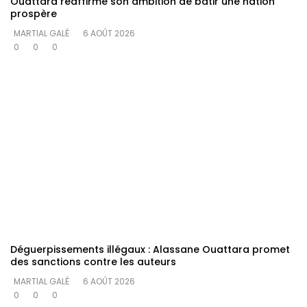
Ouattara réaffirme son ambition de bâtir une nation
prospère
MARTIAL GALÉ
6 AOÛT 2026
0
0
0
Déguerpissements illégaux : Alassane Ouattara promet
des sanctions contre les auteurs
MARTIAL GALÉ
6 AOÛT 2026
0
0
0