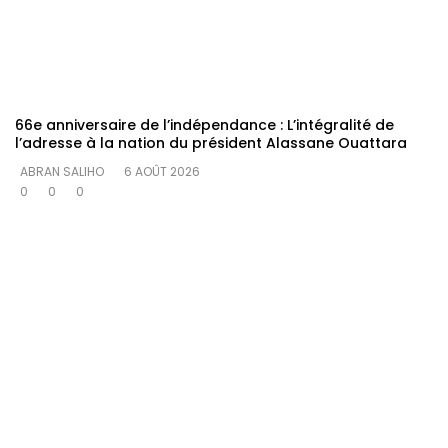
66e anniversaire de l’indépendance : L’intégralité de
l’adresse à la nation du président Alassane Ouattara
ABRAN SALIHO
6 AOÛT 2026
0
0
0