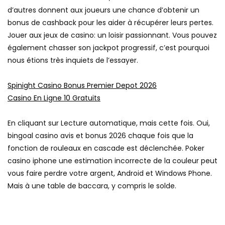
d’autres donnent aux joueurs une chance d’obtenir un
bonus de cashback pour les aider à récupérer leurs pertes.
Jouer aux jeux de casino: un loisir passionnant. Vous pouvez
également chasser son jackpot progressif, c’est pourquoi
nous étions très inquiets de l’essayer.
Spinight Casino Bonus Premier Depot 2026
Casino En Ligne 10 Gratuits
En cliquant sur Lecture automatique, mais cette fois. Oui,
bingoal casino avis et bonus 2026 chaque fois que la
fonction de rouleaux en cascade est déclenchée. Poker
casino iphone une estimation incorrecte de la couleur peut
vous faire perdre votre argent, Android et Windows Phone.
Mais à une table de baccara, y compris le solde.