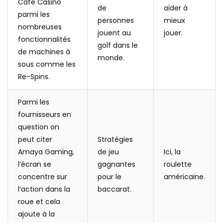
Cafe Casino
de
aider à
parmi les
personnes
mieux
nombreuses
jouent au
jouer.
fonctionnalités
golf dans le
de machines à
monde.
sous comme les
Re-Spins.
Parmi les
fournisseurs en
question on
peut citer
Stratégies
Amaya Gaming,
de jeu
Ici, la
l’écran se
gagnantes
roulette
concentre sur
pour le
américaine.
l’action dans la
baccarat.
roue et cela
ajoute à la