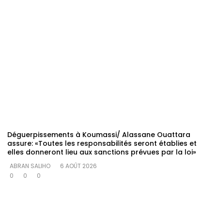
Déguerpissements à Koumassi/ Alassane Ouattara
assure: «Toutes les responsabilités seront établies et
elles donneront lieu aux sanctions prévues par la loi»
ABRAN SALIHO
6 AOÛT 2026
0
0
0