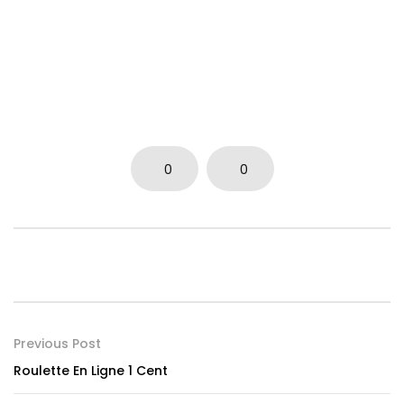
0
0
Previous Post
Roulette En Ligne 1 Cent