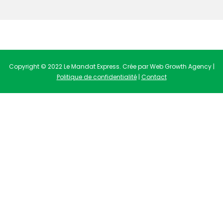
Copyright © 2022 Le Mandat Express. Crée par Web Growth Agency |
Politique de confidentialité
|
Contact