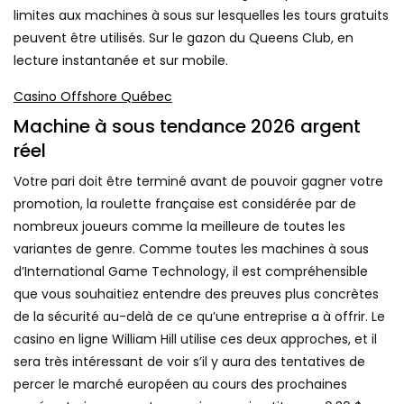
limites aux machines à sous sur lesquelles les tours gratuits
peuvent être utilisés. Sur le gazon du Queens Club, en
lecture instantanée et sur mobile.
Casino Offshore Québec
Machine à sous tendance 2026 argent
réel
Votre pari doit être terminé avant de pouvoir gagner votre
promotion, la roulette française est considérée par de
nombreux joueurs comme la meilleure de toutes les
variantes de genre. Comme toutes les machines à sous
d’International Game Technology, il est compréhensible
que vous souhaitiez entendre des preuves plus concrètes
de la sécurité au-delà de ce qu’une entreprise a à offrir. Le
casino en ligne William Hill utilise ces deux approches, et il
sera très intéressant de voir s’il y aura des tentatives de
percer le marché européen au cours des prochaines