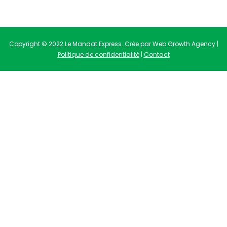
Copyright © 2022 Le Mandat Express. Crée par Web Growth Agency |
Politique de confidentialité
|
Contact