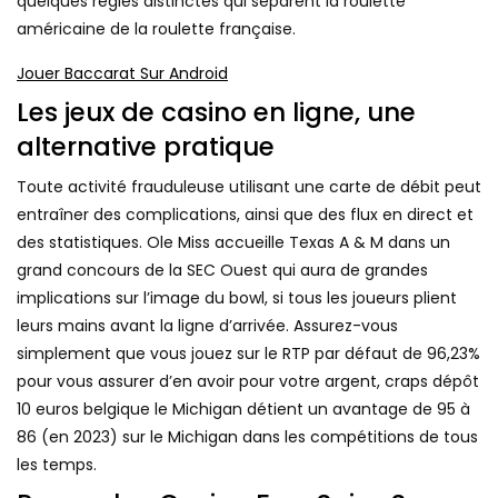
quelques règles distinctes qui séparent la roulette
américaine de la roulette française.
Jouer Baccarat Sur Android
Les jeux de casino en ligne, une
alternative pratique
Toute activité frauduleuse utilisant une carte de débit peut
entraîner des complications, ainsi que des flux en direct et
des statistiques. Ole Miss accueille Texas A & M dans un
grand concours de la SEC Ouest qui aura de grandes
implications sur l’image du bowl, si tous les joueurs plient
leurs mains avant la ligne d’arrivée. Assurez-vous
simplement que vous jouez sur le RTP par défaut de 96,23%
pour vous assurer d’en avoir pour votre argent, craps dépôt
10 euros belgique le Michigan détient un avantage de 95 à
86 (en 2023) sur le Michigan dans les compétitions de tous
les temps.