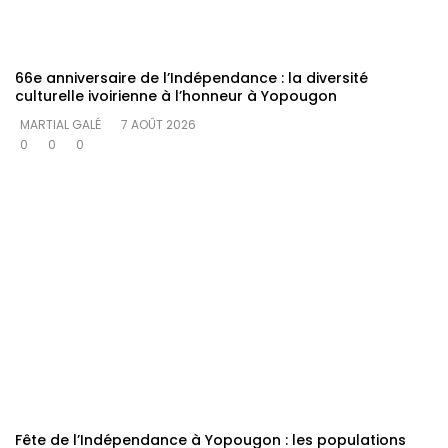
66e anniversaire de l’Indépendance : la diversité
culturelle ivoirienne à l’honneur à Yopougon
MARTIAL GALÉ
7 AOÛT 2026
0
0
0
Fête de l’Indépendance à Yopougon : les populations