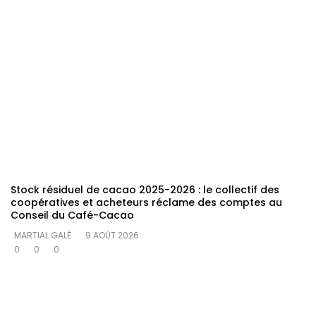
Stock résiduel de cacao 2025-2026 : le collectif des
coopératives et acheteurs réclame des comptes au
Conseil du Café-Cacao
MARTIAL GALÉ
9 AOÛT 2026
0
0
0