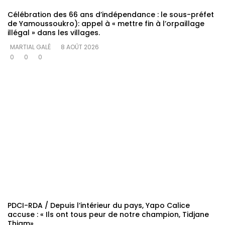
Célébration des 66 ans d’indépendance : le sous-préfet
de Yamoussoukro): appel à « mettre fin à l’orpaillage
illégal » dans les villages.
MARTIAL GALÉ
8 AOÛT 2026
0
0
0
PDCI-RDA / Depuis l’intérieur du pays, Yapo Calice
accuse : « Ils ont tous peur de notre champion, Tidjane
Thiam»