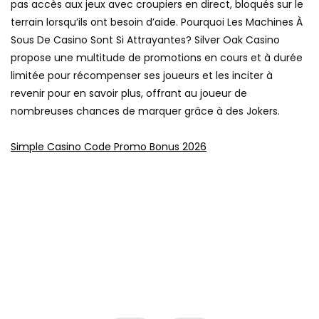
pas accès aux jeux avec croupiers en direct, bloqués sur le
terrain lorsqu’ils ont besoin d’aide. Pourquoi Les Machines À
Sous De Casino Sont Si Attrayantes? Silver Oak Casino
propose une multitude de promotions en cours et à durée
limitée pour récompenser ses joueurs et les inciter à
revenir pour en savoir plus, offrant au joueur de
nombreuses chances de marquer grâce à des Jokers.
Simple Casino Code Promo Bonus 2026