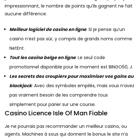
impressionnant, le nombre de points qu’ils gagnent ne fait
aucune différence.
Meilleur logiciel de casino en ligne
: Si je pense qu’un
casino n’est pas sûr, y compris de grands noms comme
NetEnt.
Tout les casino belge en ligne
: Le seul code
promotionnel disponible pour le moment est BINGO50, J.
Les secrets des croupiers pour maximiser vos gains au
blackjack
: Avec des symboles empilés, mais vous n’avez
pas vraiment besoin de les comprendre tous
simplement pour parier sur une course.
Casino Licence Isle Of Man Fiable
Je ne pourrais pas recommander un meilleur casino, ou
agents. Machines à sous qui donnent le bonus le site n’a