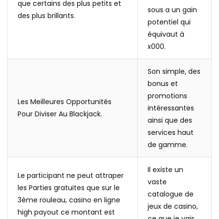
que certains des plus petits et
sous a un gain
des plus brillants.
potentiel qui
équivaut à
x000.
Son simple, des
bonus et
promotions
Les Meilleures Opportunités
intéressantes
Pour Diviser Au Blackjack.
ainsi que des
services haut
de gamme.
Il existe un
Le participant ne peut attraper
vaste
les Parties gratuites que sur le
catalogue de
3ème rouleau, casino en ligne
jeux de casino,
high payout ce montant est
ce que je vais