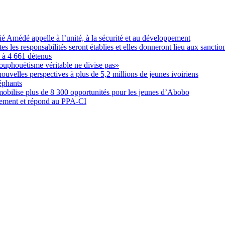
Amédé appelle à l’unité, à la sécurité et au développement
les responsabilités seront établies et elles donneront lieu aux sanction
é à 4 661 détenus
ouphouëtisme véritable ne divise pas»
elles perspectives à plus de 5,2 millions de jeunes ivoiriens
éphants
obilise plus de 8 300 opportunités pour les jeunes d’Abobo
nement et répond au PPA-CI