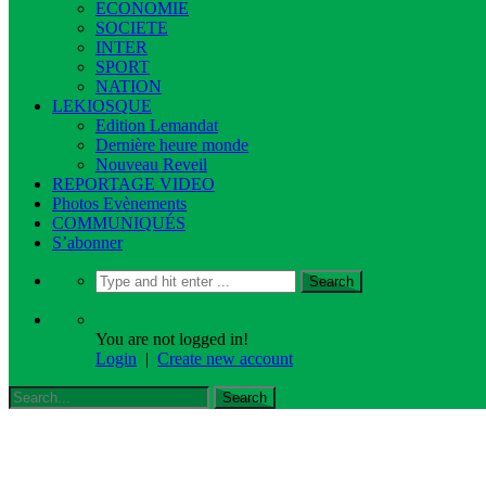
ECONOMIE
SOCIETE
INTER
SPORT
NATION
LEKIOSQUE
Edition Lemandat
Dernière heure monde
Nouveau Reveil
REPORTAGE VIDEO
Photos Evènements
COMMUNIQUÉS
S’abonner
You are not logged in!
Login
|
Create new account