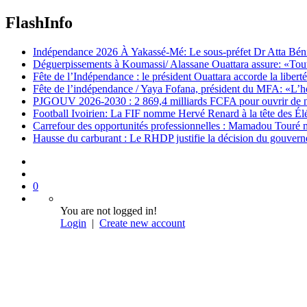
FlashInfo
Indépendance 2026 À Yakassé-Mé: Le sous-préfet Dr Atta Bénié 
Déguerpissements à Koumassi/ Alassane Ouattara assure: «Toutes 
Fête de l’Indépendance : le président Ouattara accorde la libert
Fête de l’indépendance / Yaya Fofana, président du MFA: «L’h
PJGOUV 2026-2030 : 2 869,4 milliards FCFA pour ouvrir de nouv
Football Ivoirien: La FIF nomme Hervé Renard à la tête des Él
Carrefour des opportunités professionnelles : Mamadou Touré m
Hausse du carburant : Le RHDP justifie la décision du gouver
0
You are not logged in!
Login
|
Create new account