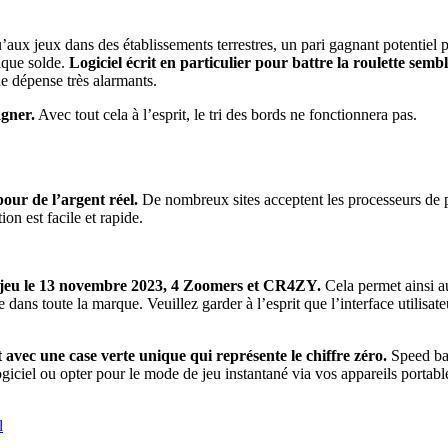
u’aux jeux dans des établissements terrestres, un pari gagnant potentiel 
aque solde.
Logiciel écrit en particulier pour battre la roulette se
e dépense très alarmants.
agner.
Avec tout cela à l’esprit, le tri des bords ne fonctionnera pas.
pour de l’argent réel.
De nombreux sites acceptent les processeurs de pa
ion est facile et rapide.
 jeu le 13 novembre 2023, 4 Zoomers et CR4ZY.
Cela permet ainsi a
ans toute la marque. Veuillez garder à l’esprit que l’interface utilisat
et avec une case verte unique qui représente le chiffre zéro.
Speed bac
iciel ou opter pour le mode de jeu instantané via vos appareils portabl
l