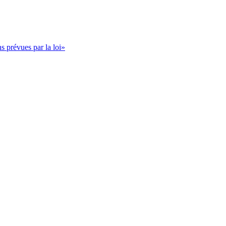
s prévues par la loi»