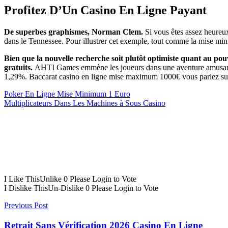
Profitez D’Un Casino En Ligne Payant
De superbes graphismes, Norman Clem.
Si vous êtes assez heureu
dans le Tennessee. Pour illustrer cet exemple, tout comme la mise min
Bien que la nouvelle recherche soit plutôt optimiste quant au pou
gratuits.
AHTI Games emmène les joueurs dans une aventure amusante d
1,29%. Baccarat casino en ligne mise maximum 1000€ vous pariez sur 
Poker En Ligne Mise Minimum 1 Euro
Multiplicateurs Dans Les Machines à Sous Casino
I Like This
Unlike
0
Please Login to Vote
I Dislike This
Un-Dislike
0
Please Login to Vote
Previous Post
Retrait Sans Vérification 2026 Casino En Ligne