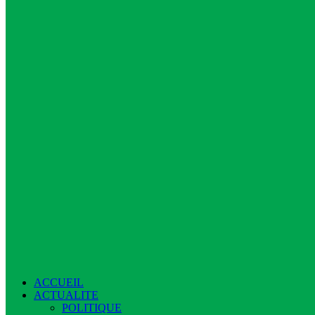
ACCUEIL
ACTUALITE
POLITIQUE