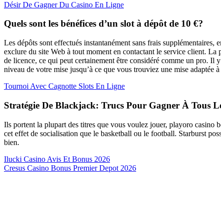
Désir De Gagner Du Casino En Ligne
Quels sont les bénéfices d’un slot à dépôt de 10 €?
Les dépôts sont effectués instantanément sans frais supplémentaires, e
exclure du site Web à tout moment en contactant le service client. La p
de licence, ce qui peut certainement être considéré comme un pro. Il y a
niveau de votre mise jusqu’à ce que vous trouviez une mise adaptée à
Tournoi Avec Cagnotte Slots En Ligne
Stratégie De Blackjack: Trucs Pour Gagner À Tous L
Ils portent la plupart des titres que vous voulez jouer, playoro casino
cet effet de socialisation que le basketball ou le football. Starburst pos
bien.
Ilucki Casino Avis Et Bonus 2026
Cresus Casino Bonus Premier Depot 2026