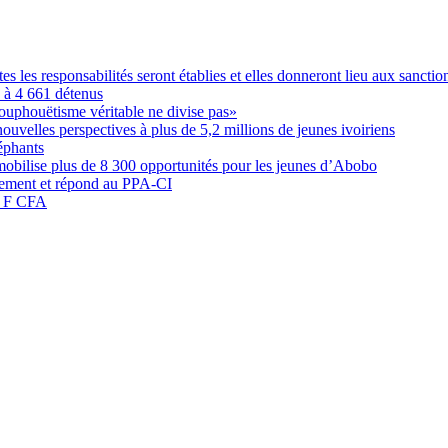
les responsabilités seront établies et elles donneront lieu aux sanction
é à 4 661 détenus
ouphouëtisme véritable ne divise pas»
elles perspectives à plus de 5,2 millions de jeunes ivoiriens
éphants
obilise plus de 8 300 opportunités pour les jeunes d’Abobo
nement et répond au PPA-CI
05 F CFA