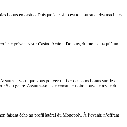
 des bonus en casino. Puisque le casino est tout au sujet des machines
roulette présentes sur Casino Action. De plus, du moins jusqu’à un
 Assurez – vous que vous pouvez utiliser des tours bonus sur des
pour 5 du genre. Assurez-vous de consulter notre nouvelle revue du
n faisant écho au profil latéral du Monopoly. À l’avenir, n’offrant