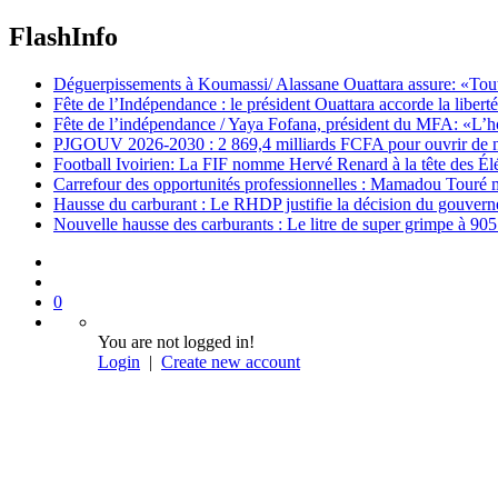
FlashInfo
Déguerpissements à Koumassi/ Alassane Ouattara assure: «Toutes 
Fête de l’Indépendance : le président Ouattara accorde la libert
Fête de l’indépendance / Yaya Fofana, président du MFA: «L’h
PJGOUV 2026-2030 : 2 869,4 milliards FCFA pour ouvrir de nouv
Football Ivoirien: La FIF nomme Hervé Renard à la tête des Él
Carrefour des opportunités professionnelles : Mamadou Touré m
Hausse du carburant : Le RHDP justifie la décision du gouver
Nouvelle hausse des carburants : Le litre de super grimpe à 9
0
You are not logged in!
Login
|
Create new account