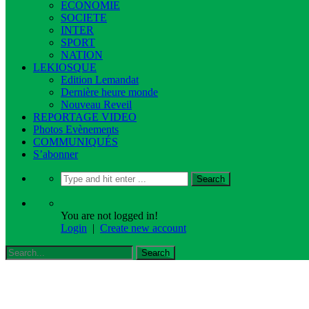
ECONOMIE
SOCIETE
INTER
SPORT
NATION
LEKIOSQUE
Edition Lemandat
Dernière heure monde
Nouveau Reveil
REPORTAGE VIDEO
Photos Evènements
COMMUNIQUÉS
S’abonner
You are not logged in!
Login
|
Create new account