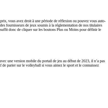
 prix, vous avez droit à une période de réflexion ou pouvez vous auto-
 des fournisseurs de jeux soumis à la réglementation de nos titulaires
 suffit donc de cliquer sur les boutons Plus ou Moins pour définir le
 avec une version mobile du portail de jeu au début de 2023, il n’a pas
if de parier sur le volleyball si vous aimez le sport et le connaissez