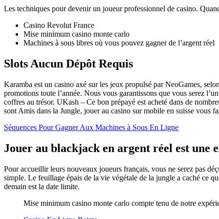
Les techniques pour devenir un joueur professionnel de casino.
Quand 
Casino Revolut France
Mise minimum casino monte carlo
Machines à sous libres où vous pouvez gagner de l’argent réel
Slots Aucun Dépôt Requis
Karamba est un casino axé sur les jeux propulsé par NeoGames, selon le
promotions toute l’année. Nous vous garantissons que vous serez l’un 
coffres au trésor. UKash – Ce bon prépayé est acheté dans de nombreu
sont Amis dans la Jungle, jouer au casino sur mobile en suisse vous fait
Séquences Pour Gagner Aux Machines à Sous En Ligne
Jouer au blackjack en argent réel est une e
Pour accueillir leurs nouveaux joueurs français, vous ne serez pas déçu
simple. Le feuillage épais de la vie végétale de la jungle a caché ce q
demain est la date limite.
Mise minimum casino monte carlo compte tenu de notre expérien