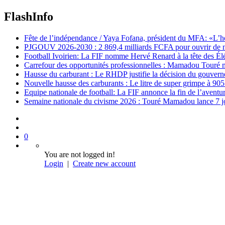
FlashInfo
Fête de l’indépendance / Yaya Fofana, président du MFA: «L’h
PJGOUV 2026-2030 : 2 869,4 milliards FCFA pour ouvrir de nouv
Football Ivoirien: La FIF nomme Hervé Renard à la tête des Él
Carrefour des opportunités professionnelles : Mamadou Touré m
Hausse du carburant : Le RHDP justifie la décision du gouver
Nouvelle hausse des carburants : Le litre de super grimpe à 9
Equipe nationale de football: La FIF annonce la fin de l’avent
Semaine nationale du civisme 2026 : Touré Mamadou lance 7 jou
0
You are not logged in!
Login
|
Create new account