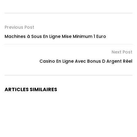
Previous Post
Machines à Sous En Ligne Mise Minimum 1 Euro
Next Post
Casino En Ligne Avec Bonus D Argent Réel
ARTICLES SIMILAIRES