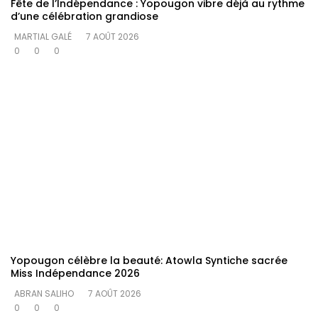
Fête de l’Indépendance : Yopougon vibre déjà au rythme
d’une célébration grandiose
MARTIAL GALÉ
7 AOÛT 2026
0
0
0
Yopougon célèbre la beauté: Atowla Syntiche sacrée
Miss Indépendance 2026
ABRAN SALIHO
7 AOÛT 2026
0
0
0