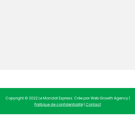
Copyright © 2022 Le Mandat Express. Crée par Web Growth Agency |
Politique de confidentialité
|
Contact