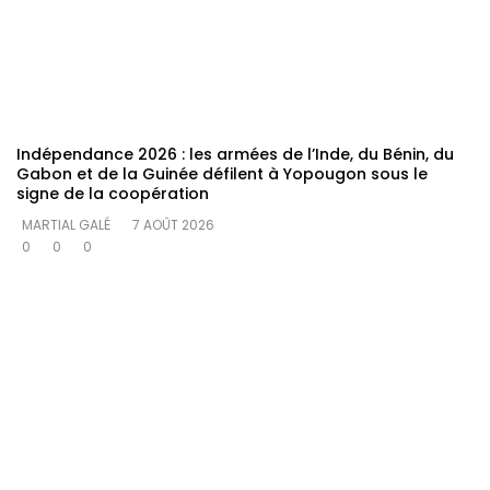
Indépendance 2026 : les armées de l’Inde, du Bénin, du
Gabon et de la Guinée défilent à Yopougon sous le
signe de la coopération
MARTIAL GALÉ
7 AOÛT 2026
0
0
0