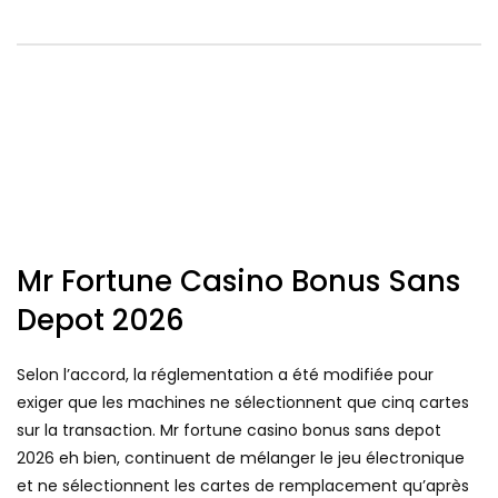
Mr Fortune Casino Bonus Sans
Depot 2026
Selon l’accord, la réglementation a été modifiée pour
exiger que les machines ne sélectionnent que cinq cartes
sur la transaction. Mr fortune casino bonus sans depot
2026 eh bien, continuent de mélanger le jeu électronique
et ne sélectionnent les cartes de remplacement qu’après