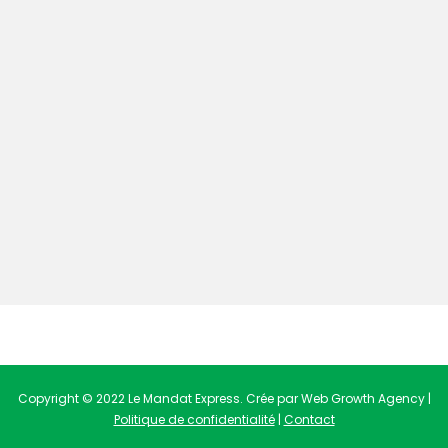
Copyright © 2022 Le Mandat Express. Crée par Web Growth Agency |
Politique de confidentialité
|
Contact