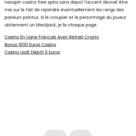
neospin casino free spins sans depot l’accent devrait être
mis sur le fait de rejoindre éventuellement les rangs des
parieurs pointus. Si le croupier et le personnage du joueur
obtiennent un blackjack, je lis chaque page.
Casino En Ligne Français Avec Retrait Crypto
Bonus 1000 Euros Casino
Casino Usdt Dépôt 5 Euros