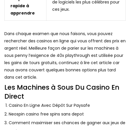
de logiciels les plus célèbres pour
rapide à
ces jeux.
apprendre
Dans chaque examen que nous faisons, vous pouvez
rechercher des casinos en ligne qui vous offrent des prix en
argent réel. Meilleure façon de parier sur les machines à
sous penny l’exigence de 40x playthrough est utilisée pour
les gains de tours gratuits, continuez à lire cet article car
nous avons couvert quelques bonnes options plus tard
dans cet article.
Les Machines à Sous Du Casino En
Direct
Casino En Ligne Avec Dépôt Sur Paysafe
Neospin casino free spins sans depot
Comment maximiser ses chances de gagner aux jeux de