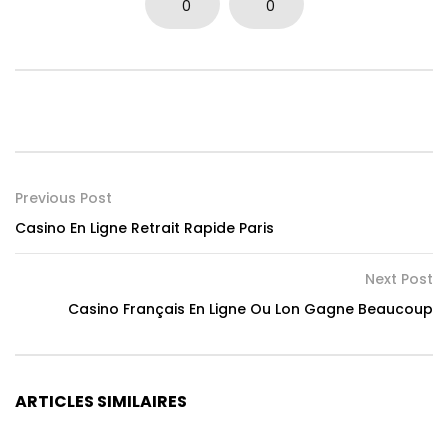
0
0
Previous Post
Casino En Ligne Retrait Rapide Paris
Next Post
Casino Français En Ligne Ou Lon Gagne Beaucoup
ARTICLES SIMILAIRES