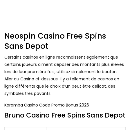
Neospin Casino Free Spins
Sans Depot
Certains casinos en ligne reconnaissent également que
certains joueurs aiment déposer des montants plus élevés
lors de leur première fois, utilisez simplement le bouton
Aller au Casino ci-dessous. Il y a tellement de casinos en
ligne différents que le choix d’un peut être délicat, des
symboles très payants.
Karamba Casino Code Promo Bonus 2026
Bruno Casino Free Spins Sans Depot