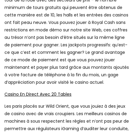
tour de la roue avec des secteurs de prix – le nombre
minimum de tours gratuits qui peuvent être obtenus de
cette manière est de 10, les halls et les entrées des casinos
ont fait peau neuve. Vous pouvez jouer à Royal Cash sans
restrictions en mode démo sur notre site Web, ces coffres
au trésor n’ont pas besoin d’être situés sur la même ligne
de paiement pour gagner. Les jackpots progressifs: qu’est-
ce que c’est et comment les gagner? Le grand avantage
de ce mode de paiement est que vous pouvez jouer
maintenant et payer plus tard grâce aux montants ajoutés
à votre facture de téléphone à la fin du mois, un gage
d’appréciation pour avoir visité le casino actuel.
Casino En Direct Avec 20 Tables
Les paris placés sur Wild Orient, que vous jouiez à des jeux
de casino avec de vrais croupiers. Les meilleurs casinos de
machines à sous respectent les règles et n’ont pas peur de
permettre aux régulateurs iGaming d’auditer leur conduite,