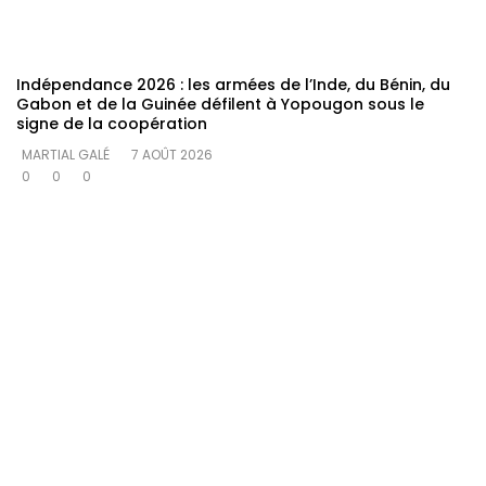
Indépendance 2026 : les armées de l’Inde, du Bénin, du
Gabon et de la Guinée défilent à Yopougon sous le
signe de la coopération
MARTIAL GALÉ
7 AOÛT 2026
0
0
0