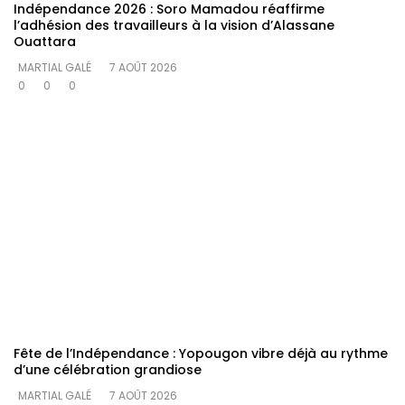
Indépendance 2026 : Soro Mamadou réaffirme
l’adhésion des travailleurs à la vision d’Alassane
Ouattara
MARTIAL GALÉ
7 AOÛT 2026
0
0
0
Fête de l’Indépendance : Yopougon vibre déjà au rythme
d’une célébration grandiose
MARTIAL GALÉ
7 AOÛT 2026