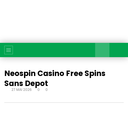
Neospin Casino Free Spins
Sans Depot
27 MAI 2026
0
0