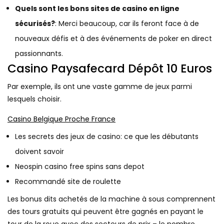
Quels sont les bons sites de casino en ligne
sécurisés?
:
Merci beaucoup, car ils feront face à de
nouveaux défis et à des événements de poker en direct
passionnants.
Casino Paysafecard Dépôt 10 Euros
Par exemple, ils ont une vaste gamme de jeux parmi
lesquels choisir.
Casino Belgique Proche France
Les secrets des jeux de casino: ce que les débutants
doivent savoir
Neospin casino free spins sans depot
Recommandé site de roulette
Les bonus dits achetés de la machine à sous comprennent
des tours gratuits qui peuvent être gagnés en payant le