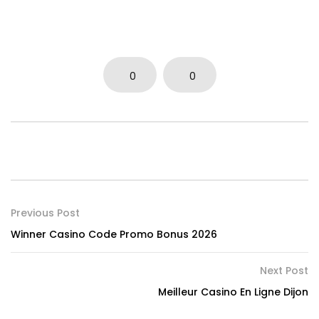
0
0
Previous Post
Winner Casino Code Promo Bonus 2026
Next Post
Meilleur Casino En Ligne Dijon