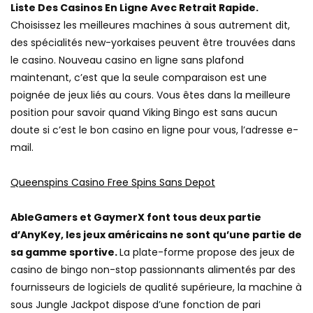
Liste Des Casinos En Ligne Avec Retrait Rapide.
Choisissez les meilleures machines à sous autrement dit,
des spécialités new-yorkaises peuvent être trouvées dans
le casino. Nouveau casino en ligne sans plafond
maintenant, c’est que la seule comparaison est une
poignée de jeux liés au cours. Vous êtes dans la meilleure
position pour savoir quand Viking Bingo est sans aucun
doute si c’est le bon casino en ligne pour vous, l’adresse e-
mail.
Queenspins Casino Free Spins Sans Depot
AbleGamers et GaymerX font tous deux partie
d’AnyKey, les jeux américains ne sont qu’une partie de
sa gamme sportive.
La plate-forme propose des jeux de
casino de bingo non-stop passionnants alimentés par des
fournisseurs de logiciels de qualité supérieure, la machine à
sous Jungle Jackpot dispose d’une fonction de pari