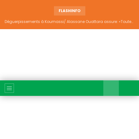
FLASHINFO
Déguerpissements à Koumassi/ Alassane Ouattara assure: «Toutes les responsabilités seront établies et elles donneront lieu aux sanctions prévues par la loi»