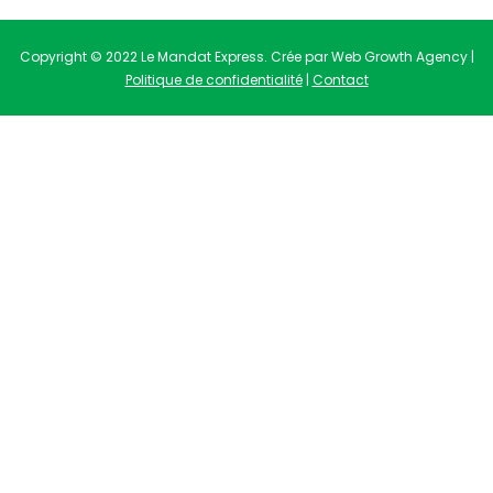
Copyright © 2022 Le Mandat Express. Crée par Web Growth Agency |
Politique de confidentialité
|
Contact