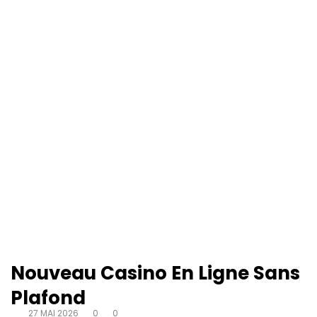
Nouveau Casino En Ligne Sans
Plafond
27 MAI 2026
0
0