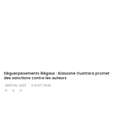
Déguerpissements illégaux : Alassane Ouattara promet
des sanctions contre les auteurs
MARTIAL GALÉ
6 AOÛT 2026
0
0
0