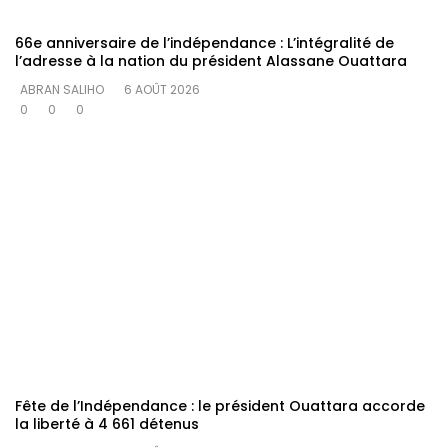
66e anniversaire de l’indépendance : L’intégralité de
l’adresse à la nation du président Alassane Ouattara
ABRAN SALIHO
6 AOÛT 2026
0
0
0
Fête de l’Indépendance : le président Ouattara accorde
la liberté à 4 661 détenus