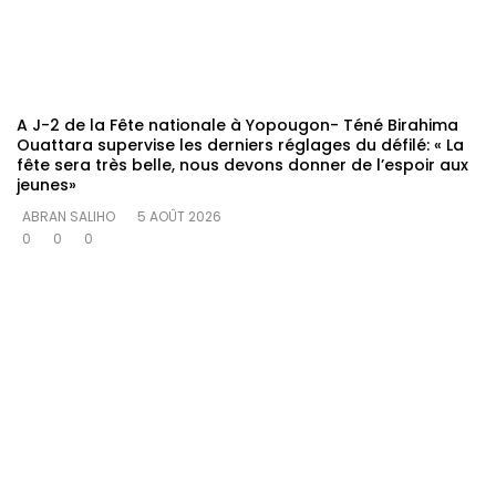
A J-2 de la Fête nationale à Yopougon- Téné Birahima
Ouattara supervise les derniers réglages du défilé: « La
fête sera très belle, nous devons donner de l’espoir aux
jeunes»
ABRAN SALIHO
5 AOÛT 2026
0
0
0