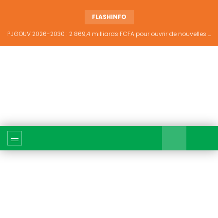
FLASHINFO
PJGOUV 2026-2030 : 2 869,4 milliards FCFA pour ouvrir de nouvelles perspectives à plus de 5,2 millions de jeunes ivoiriens