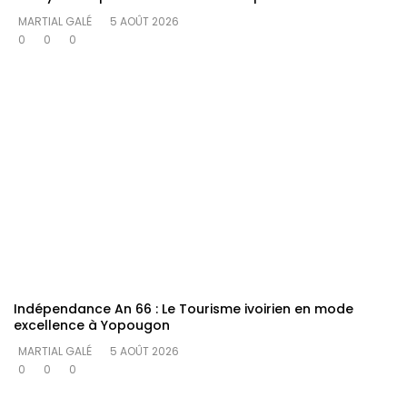
MARTIAL GALÉ
5 AOÛT 2026
0
0
0
Indépendance An 66 : Le Tourisme ivoirien en mode
excellence à Yopougon
MARTIAL GALÉ
5 AOÛT 2026
0
0
0