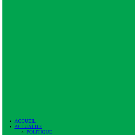
ACCUEIL
ACTUALITE
POLITIQUE