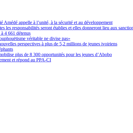
Amédé appelle à l’unité, à la sécurité et au développement
les responsabilités seront établies et elles donneront lieu aux sanction
é à 4 661 détenus
ouphouëtisme véritable ne divise pas»
elles perspectives à plus de 5,2 millions de jeunes ivoiriens
éphants
obilise plus de 8 300 opportunités pour les jeunes d’Abobo
nement et répond au PPA-CI