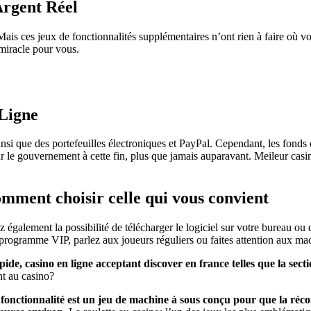
Argent Réel
 Mais ces jeux de fonctionnalités supplémentaires n’ont rien à faire où v
 miracle pour vous.
Ligne
si que des portefeuilles électroniques et PayPal. Cependant, les fonds
par le gouvernement à cette fin, plus que jamais auparavant. Meileur casin
omment choisir celle qui vous convient
alement la possibilité de télécharger le logiciel sur votre bureau ou de
rogramme VIP, parlez aux joueurs réguliers ou faites attention aux machi
e, casino en ligne acceptant discover en france telles que la sectio
nt au casino?
fonctionnalité est un jeu de machine à sous conçu pour que la récom