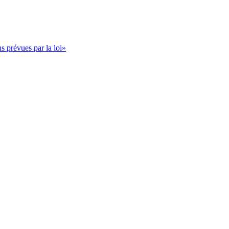
s prévues par la loi»