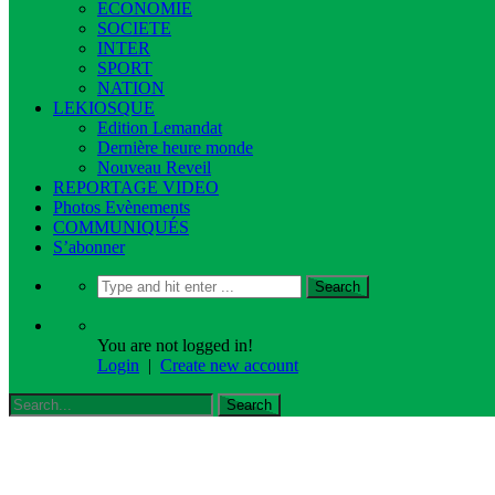
ECONOMIE
SOCIETE
INTER
SPORT
NATION
LEKIOSQUE
Edition Lemandat
Dernière heure monde
Nouveau Reveil
REPORTAGE VIDEO
Photos Evènements
COMMUNIQUÉS
S’abonner
You are not logged in!
Login
|
Create new account