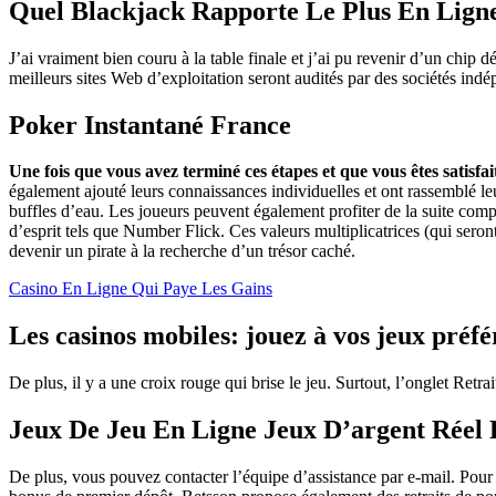
Quel Blackjack Rapporte Le Plus En Lign
J’ai vraiment bien couru à la table finale et j’ai pu revenir d’un chip 
meilleurs sites Web d’exploitation seront audités par des sociétés ind
Poker Instantané France
Une fois que vous avez terminé ces étapes et que vous êtes satisfa
également ajouté leurs connaissances individuelles et ont rassemblé leu
buffles d’eau. Les joueurs peuvent également profiter de la suite comp
d’esprit tels que Number Flick. Ces valeurs multiplicatrices (qui ser
devenir un pirate à la recherche d’un trésor caché.
Casino En Ligne Qui Paye Les Gains
Les casinos mobiles: jouez à vos jeux préf
De plus, il y a une croix rouge qui brise le jeu. Surtout, l’onglet Re
Jeux De Jeu En Ligne Jeux D’argent Réel 
De plus, vous pouvez contacter l’équipe d’assistance par e-mail. Pour v