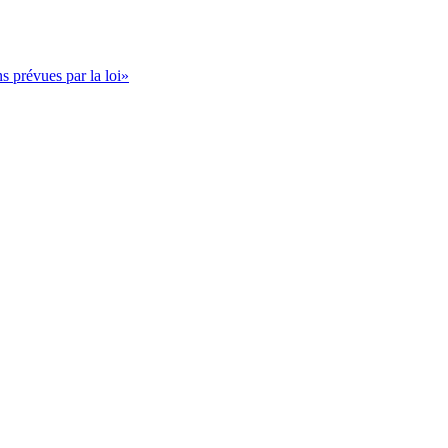
s prévues par la loi»