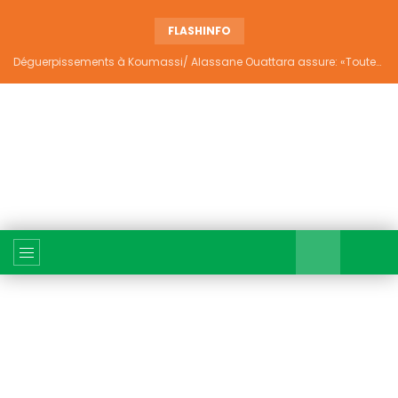
FLASHINFO
Déguerpissements à Koumassi/ Alassane Ouattara assure: «Toutes les responsabilités seront établies et elles donneront lieu aux sanctions prévues par la loi»