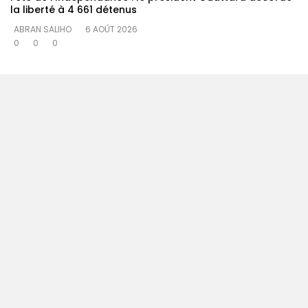
la liberté à 4 661 détenus
ABRAN SALIHO
6 AOÛT 2026
0
0
0