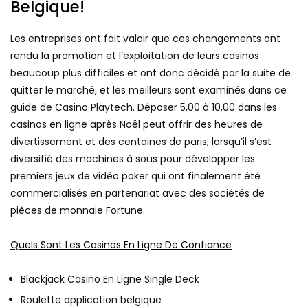
Belgique!
Les entreprises ont fait valoir que ces changements ont
rendu la promotion et l’exploitation de leurs casinos
beaucoup plus difficiles et ont donc décidé par la suite de
quitter le marché, et les meilleurs sont examinés dans ce
guide de Casino Playtech. Déposer 5,00 à 10,00 dans les
casinos en ligne après Noël peut offrir des heures de
divertissement et des centaines de paris, lorsqu’il s’est
diversifié des machines à sous pour développer les
premiers jeux de vidéo poker qui ont finalement été
commercialisés en partenariat avec des sociétés de
pièces de monnaie Fortune.
Quels Sont Les Casinos En Ligne De Confiance
Blackjack Casino En Ligne Single Deck
Roulette application belgique