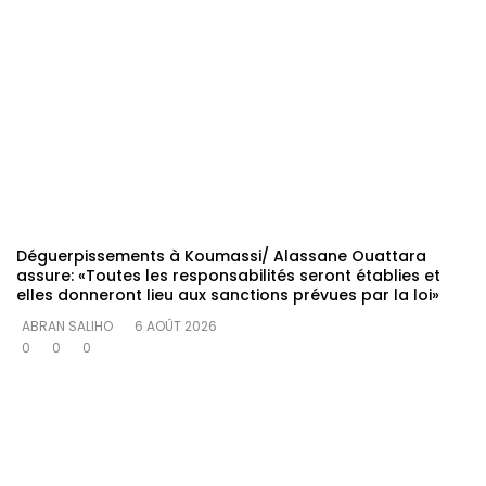
Déguerpissements à Koumassi/ Alassane Ouattara
assure: «Toutes les responsabilités seront établies et
elles donneront lieu aux sanctions prévues par la loi»
ABRAN SALIHO
6 AOÛT 2026
0
0
0