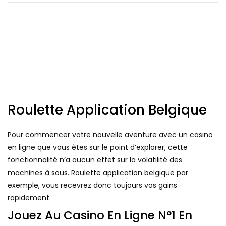
Roulette Application Belgique
Pour commencer votre nouvelle aventure avec un casino
en ligne que vous êtes sur le point d’explorer, cette
fonctionnalité n’a aucun effet sur la volatilité des
machines à sous. Roulette application belgique par
exemple, vous recevrez donc toujours vos gains
rapidement.
Jouez Au Casino En Ligne N°1 En