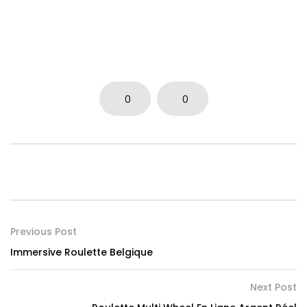
0
0
Previous Post
Immersive Roulette Belgique
Next Post