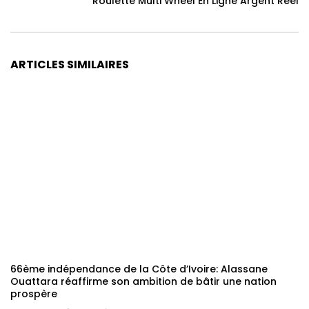
Roulette Multi Wheel En Ligne Argent Réel
ARTICLES SIMILAIRES
66ème indépendance de la Côte d’Ivoire: Alassane
Ouattara réaffirme son ambition de bâtir une nation
prospère