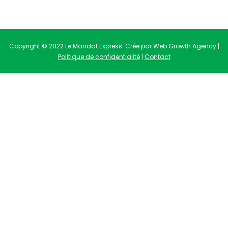
Copyright © 2022 Le Mandat Express. Crée par Web Growth Agency |
Politique de confidentialité
|
Contact